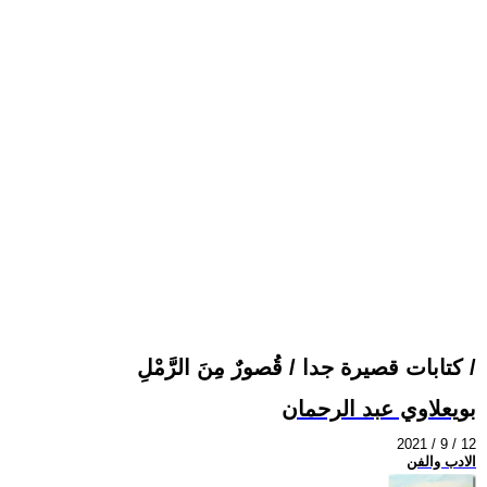
كتابات قصيرة جدا / قُصورٌ مِنَ الرَّمْلِ /
بويعلاوي عبد الرحمان
2021 / 9 / 12
الادب والفن