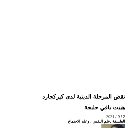
نقض المرحلة الدينية لدى كيركجارد
هيبت بافي حلبجة
2021 / 9 / 2
الفلسفة ,علم النفس , وعلم الاجتماع