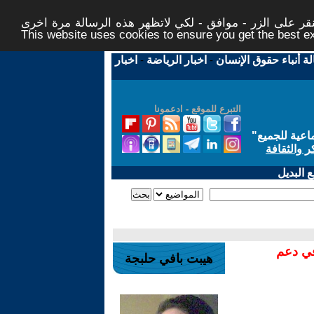
ر على الزر - موافق - لكي لاتظهر هذه الرسالة مرة اخرى -
This website uses cookies to ensure you get the best 
لة أنباء حقوق الإنسان
-
اخبار الرياضة
-
اخبار
التبرع للموقع - ادعمونا
اعية للجميع
"
ر والثقافة
 البديل
في دعم
هيبت بافي حلبجة