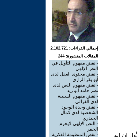
إجمالي القراءات: 2,102,721
المقالات المنشورة: 244
-
نقض مفهوم التأويل في
النص الإلهي
-
نقض محتوى العقل لدى
أبو بكر الرازي
-
نقض مفهوم النص لدى
نصر حامد أبو زيد
-
نقض مفهوم السببية
لدى الغزالي
-
نقض وحدة الوجود
الشخصية لدى كمال
الحيدري
-
النص الإلهي لايحرم
الخمر
-
نقض المنظومة الفكرية
أول إن إله