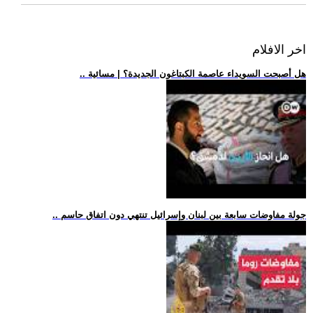
اخر الافلام
.. هل أصبحت السويداء عاصمة الكبتاغون الجديدة؟ | مسائية
.. جولة مفاوضات سابعة بين لبنان وإسرائيل تنتهي دون اتفاق حاسم