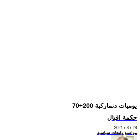
يوميات دنماركية 200+70
حكمة اقبال
2021 / 8 / 28
مواضيع وابحاث سياسية