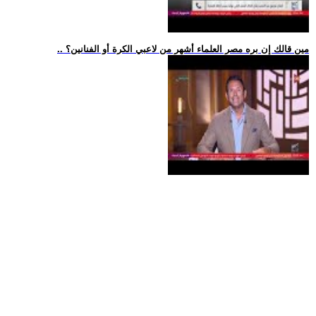
.. مين قالك إن بره مصر العلماء أشهر من لاعبي الكرة أو الفنانين؟