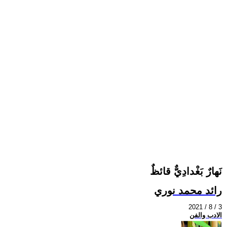
نَهارٌ بَغْدادِيٌّ قائظٌ
رائد محمد نوري
2021 / 8 / 3
الادب والفن