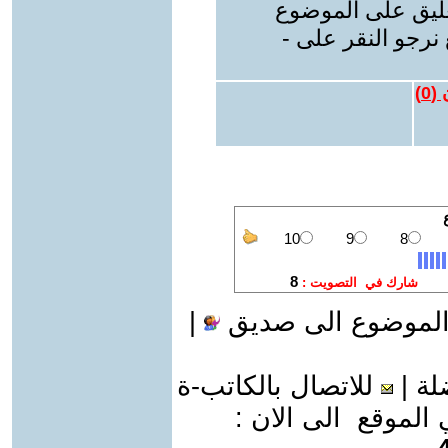
عليق على الموضوع
نرجو النقر على -
 (
0
)
الموضوع الى صديق
|
لة
|
للاتصال بالكاتب-ة
موقع الى الان :