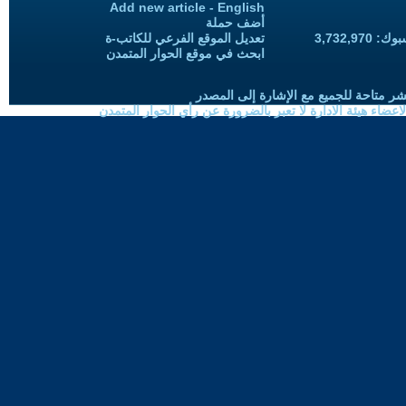
Add new article - English
أضف حملة
3,732,97
تعديل الموقع الفرعي للكاتب-ة
ابحث في موقع الحوار المتمدن
شر متاحة للجميع مع الإشارة إلى المصدر
ضاء هيئة الادارة لا تعبر بالضرورة عن رأي الحوار المتمدن