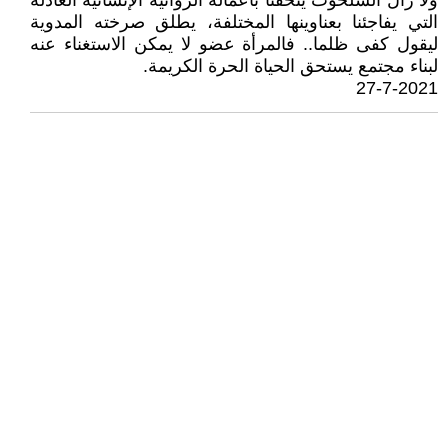
ولا زال السلحوت يتحفنا بأعماله الروائية الإنسانية العادلة
التي يفاجئنا بعناوينها المختلفة، يطلق صرخته المدوية
ليقول كفى ظلما.. فالمرأة عضو لا يمكن الاستغناء عنه
لبناء مجتمع يستحق الحياة الحرة الكريمة.
27-7-2021