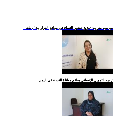
.. سياسية مغربية: تعزيز حضور النساء في مواقع القرار يبدأ بالكفا
.. تراجع التمويل الإنساني يفاقم معاناة النساء في اليمن