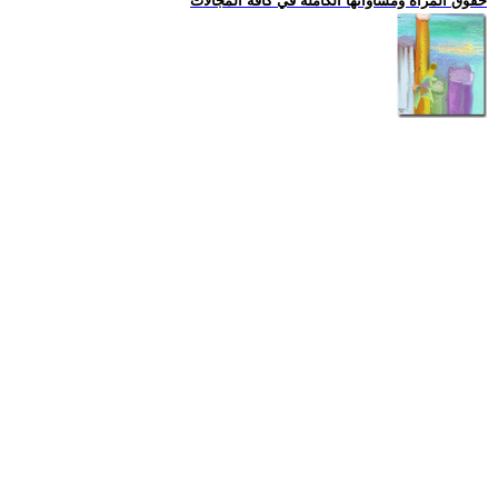
حقوق المراة ومساواتها الكاملة في كافة المجالات