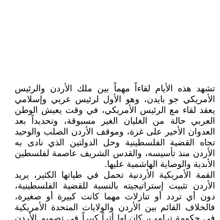
تشهد هذه الأيام لقاءاً مهماً بين ملك الأردن والرئيس
الأمريكي جو بايدن، وهو الأول لرئيس عربي وإسلامي
يعقد لقاء مع الرئيس الأمريكي، في وقت يعيش الوطن
العربي حالة من الغليان الغير مسبوقة، وتحديداً بعد
العدوان الأخير على غزة، وموقف الأردن الصلب والوحيد
تجاه القضية الفلسطينية وحل الدولتين الذي نادى به
الأردن منذ تأسيسه، والقدس الشريف عاصمة لفلسطين
الأبدية والوصاية الهاشمية عليها.
القمة الأمريكية الأردنية تحمل في طياتها الكثير، يريد
الأردن تثبيت إستراتيجيته بالنسبة للقضية الفلسطينية،
دون أي تردد أو تنازلات مهما كانت كبيرة أو صغيرة،
فالخلاف القائم بين الأردن والولايات المتحدة الأمريكية
في حكومة ترامب، كان لها أثراً كبيراً في تصميم الأردن