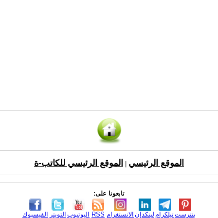
الموقع الرئيسي
الموقع الرئيسي للكاتب-ة
|
تابعونا على:
بنترست
تيلكرام
لينكدإن
الانستغرام
RSS
اليوتيوب
التويتر
الفيسبوك