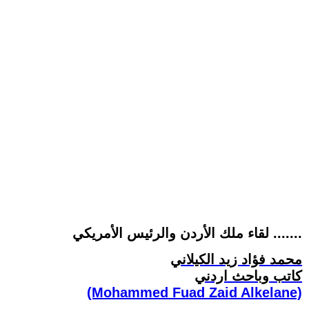
لقاء ملك الأردن والرئيس الأمريكي .......
محمد فؤاد زيد الكيلاني
كاتب وباحث اردني
(Mohammed Fuad Zaid Alkelane)