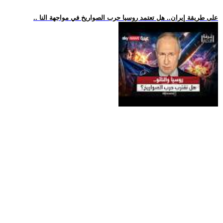
.. على طريقة إيران.. هل تعتمد روسيا حرب الصواريخ في مواجهة النا