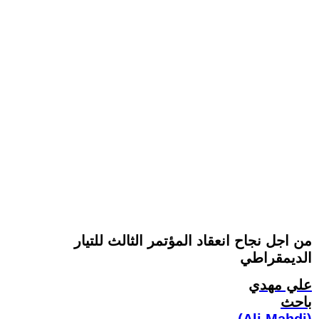
من اجل نجاح انعقاد المؤتمر الثالث للتيار
الديمقراطي
علي مهدي
باحث
(Ali Mahdi)