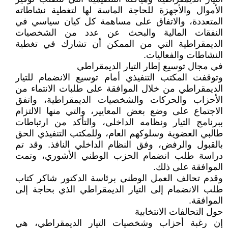
الأموال والأجهزة للحاجة الماسة لها لتغطية نشاطاته
المتعددة، والاتفاق على مساهمة كل كيان سياسي في
النفقات المالية والبحث عن عدد من الشخصيات
الديمقراطية التي من الممكن أن تشارك في تغطية
النشاطات والفعاليات.
في مجال توسيع إطار التيار الديمقراطي
وتوقفت المكتب التنفيذي أمام توسيع الانضمام للتيار
الديمقراطي من خلال الموافقة على طلبات الانتماء من
الأحزاب والحركات والشخصيات الديمقراطية، واتفق
الاجتماع على وضع بعض المعايير، والتي منها الالتزام
ببرنامج التيار ونظامه الداخلي، والتأكد من ارتباطات
طالبي العضوية وسلوكهم العام، وللمكتب التنفيذي الحق
بالقبول والرفض، وفق النظام الداخلي النافذ. وقد تم
دراسة طلب انضمام الحزب الوطني الأشوري، وتمت
الموافقة على ذلك.
وقدم تحالف العمل الوطني برئاسة الدكتور شاكر كتاب
طلب الانضمام إلى التيار الديمقراطي الذي بحاجة إلى
الموافقة.
حول التحالفات الانتخابية
إن رغبة أحزاب وشخصيات التيار الديمقراطي، هي