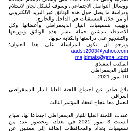
ووسائل التواصل الاجتماعي، وسوف تُشكل لجان لاستلام
ودراسة ما يصل حول هذه الوثائق عبر البريد الالكتروني
أو من خلال التنسيقيات في الداخل والخارج.
ونهيب بتنسيقيات التيار الديمقراطي وأعضائها وكل
الأصدقاء بتدشين حملة بنشر هذه الوثائق وتوزيعها
والتشجيع على دراستها والكتابة حولها.
ونرجو أن تكون المراسلة على هذا العنوان:
aadsb2003@yahoo.com
majidmais@gmail.com
المكتب التنفيذي
للتيار الديمقراطي
10 تموز 2021
بلاغ صادر عن اجتماع اللجنة العليا للتيار الديمقراطي
العراقي
لنعمل معا لنجاح انعقاد المؤتمر الثالث
عقدت اللجنة العليا للتيار الديمقراطي اجتماعا لها، صباح
السبت 3 تموز 2021 في بغداد، وبحضور عدد من
تنسيقيات بغداد والمحافظات إضافة إلى ممثلين عن