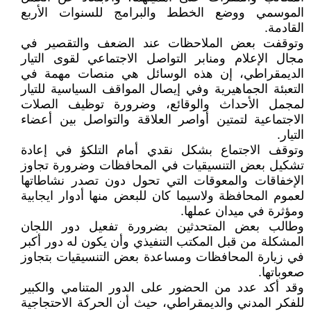
الموسمي ووضع الخطط والبرامج للسنوات الأربع
القادمة.
وتوقفت بعض الملاحظات عند الضعف والتقصير في
مجال الإعلام ومنابر التواصل الاجتماعي لقوى التيار
الديمقراطي، إن هذه الوسائل هي منصات مهمة في
التعبئة الجماهيرية وفي إيصال المواقف السياسية للتيار
لمجمل الأحداث والوقائع، وضرورة توظيف الصلات
الاجتماعية لتمتين أواصر العلاقة والتواصل بين أعضاء
التيار.
وتوقف الاجتماع بشكل نقدي أمام التلكؤ في إعادة
تشكيل بعض التنسيقيات في المحافظات وضرورة تجاوز
الإخفاقات والمعوقات التي تحول دون تصدر نشاطاتها
لعموم المحافظة ولاسيما كان للبعض منها أدوار ايجابية
ومؤثرة في ميدان عملها.
وطالب بعض المتحدثين بضرورة تفعيل دور اللجان
المشكلة من قبل المكتب التنفيذي وأن يكون له دور أكبر
في زيارة المحافظات ومساعدة بعض التنسيقيات بتجاوز
صعوباتها.
وقد أكد عدد من الحضور على الدور المتنامي والكبير
للفكر المدني والديمقراطي، حيث أن الحركة الاحتجاجية