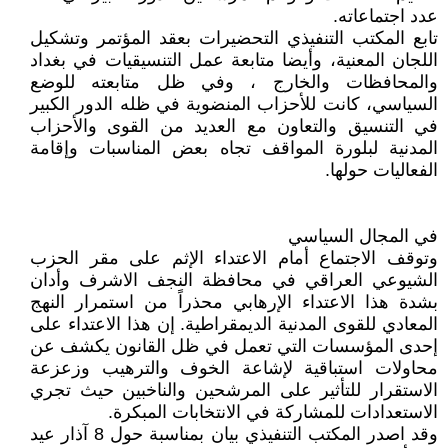
عدد اجتماعاته.
تابع المكتب التنفيذي التحضيرات بعقد المؤتمر وتشكيل
اللجان المعنية، وأيضا متابعة عمل التنسيقيات في بغداد
والمحافظات والخارج ، وفي ظل متابعته للوضع
السياسي، كانت للأحزاب المنضوية في ظله الدور الكبير
في التنسيق والتعاون مع العديد من القوى والأحزاب
المدنية لبلورة المواقف تجاه بعض المناسبات وإقامة
الفعاليات حولها.
في المجال السياسي
وتوقف الاجتماع أمام الاعتداء الإثم على مقر الحزب
الشيوعي العراقي في محافظة النجف الاشرف وأدان
بشدة هذا الاعتداء الإرهابي محذراً من استمرار النهج
المعادي للقوى المدنية الديمقراطية. إن هذا الاعتداء على
إحدى المؤسسات التي تعمل في ظل القانون يكشف عن
محاولات استباقية لإشاعة الخوف والترهيب وزعزعة
الاستقرار للتأثير على المرشحين والناخبين حيث تجري
الاستعدادات للمشاركة في الانتخابات المبكرة.
وقد اصدر المكتب التنفيذي بيان بمناسبة حول 8 آذار عيد