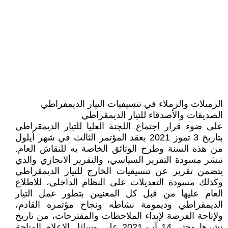
الزميلات والزملاء في تنسيقيات التيار الديمقراطي
الصديقات والأصدقاء للتيار الديمقراطي
على ضوء قرار اجتماع اللجنة العليا للتيار الديمقراطي
بتاريخ 3 تموز 2021 بعقد المؤتمر الثالث في شهر أيلول
من هذه السنة وطرح الوثائق الخاصة به للنقاش العام.
ننشر مسودة التقرير السياسي، والتقرير ألانجازي والذي
يتضمن تقرير عن تنسيقيات الخارج للتيار الديمقراطي
وكذلك مسودة التعديلات على النظام الداخلي، للاطلاع
العام عليها من قبل كل المعنيين بتطور عمل التيار
الديمقراطي وديمومة نشاطه ونجاح مؤتمره القادم،
ولإتاحة الفرصة لإبداء الملاحظات والمقترحات، من تاريخ
نشرها وحتى 14 آب 2021 على وسائل الإعلام المتاحة