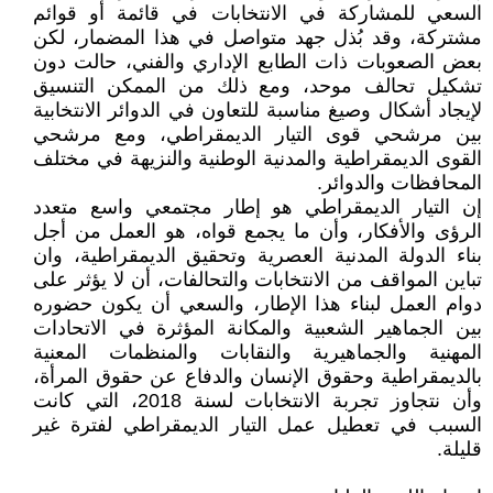
السعي للمشاركة في الانتخابات في قائمة أو قوائم
مشتركة، وقد بُذل جهد متواصل في هذا المضمار، لكن
بعض الصعوبات ذات الطابع الإداري والفني، حالت دون
تشكيل تحالف موحد، ومع ذلك من الممكن التنسيق
لإيجاد أشكال وصيغ مناسبة للتعاون في الدوائر الانتخابية
بين مرشحي قوى التيار الديمقراطي، ومع مرشحي
القوى الديمقراطية والمدنية الوطنية والنزيهة في مختلف
المحافظات والدوائر.
إن التيار الديمقراطي هو إطار مجتمعي واسع متعدد
الرؤى والأفكار، وأن ما يجمع قواه، هو العمل من أجل
بناء الدولة المدنية العصرية وتحقيق الديمقراطية، وان
تباين المواقف من الانتخابات والتحالفات، أن لا يؤثر على
دوام العمل لبناء هذا الإطار، والسعي أن يكون حضوره
بين الجماهير الشعبية والمكانة المؤثرة في الاتحادات
المهنية والجماهيرية والنقابات والمنظمات المعنية
بالديمقراطية وحقوق الإنسان والدفاع عن حقوق المرأة،
وأن نتجاوز تجربة الانتخابات لسنة 2018، التي كانت
السبب في تعطيل عمل التيار الديمقراطي لفترة غير
قليلة.