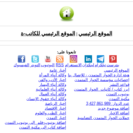
الموقع الرئيسي
الموقع الرئيسي للكاتب-ة
|
تابعونا على:
بنترست
تيلكرام
لينكدإن
الانستغرام
RSS
اليوتيوب
التويتر
الفيسبوك
الموقع الرئيسي
أخبار عامة
هيئة ادارة الحوار المتمدن - للإتصال بنا
وكالة أنباء المرأة
إحصائيات مؤسسة الحوار المتمدن
اخبار الأدب والفن
قواعد النشر
وكالة أنباء اليسار
ابرز كتاب / كاتبات الحوار المتمدن
وكالة أنباء العلمانية
يوتيوب التمدن
وكالة أنباء العمال
مكتبة التمدن
وكالة أنباء حقوق الإنسان
عدد الزوار: 3,427,861,989
اخبار الرياضة
اضافة موضوع جديد
اخبار الاقتصاد
اضافة الاخبار
اخبار الطب والعلوم
حملات الحوار المتمدن التضامنية
اخبار التمدن
إضافة يوتيوب-فلم إلى يوتيوب التمدن
إضافة كتاب إلى مكتبة التمدن