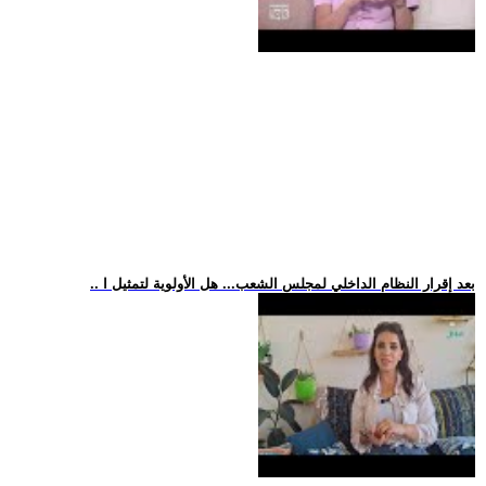
.. بعد إقرار النظام الداخلي لمجلس الشعب... هل الأولوية لتمثيل ا