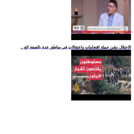
.. الاحتلال يشن حملة اقتحامات واعتقالات في مناطق عدة بالضفة الغ