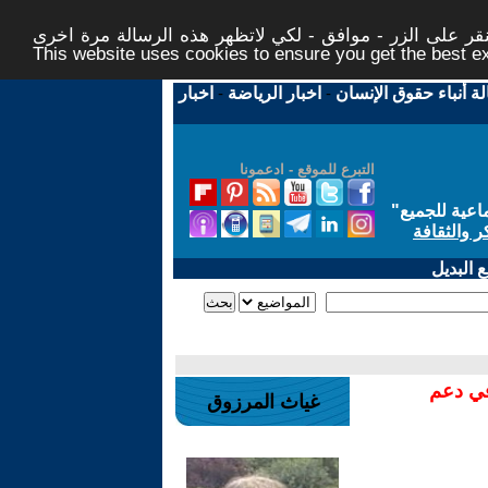
ر على الزر - موافق - لكي لاتظهر هذه الرسالة مرة اخرى -
This website uses cookies to ensure you get the best 
لة أنباء حقوق الإنسان
-
اخبار الرياضة
-
اخبار
التبرع للموقع - ادعمونا
اعية للجميع
"
ر والثقافة
 البديل
في دعم
غياث المرزوق