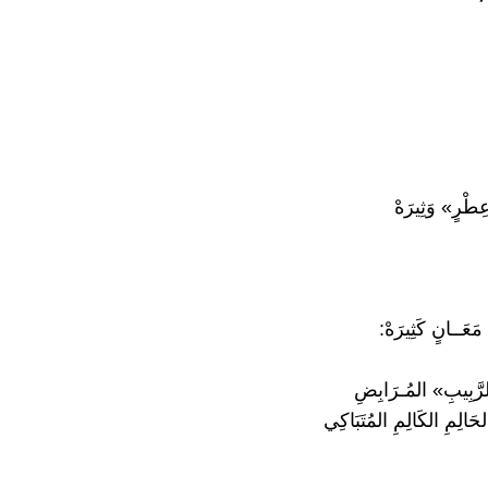
عِطْرٍ» وَثِيرَهْ
مَعَــانٍ كَثِيرَهْ:
لرَّبِيبِ» المُـرَابِضِ
َالِمِ الكَالِمِ المُتَبَاكِي