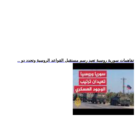
.. تفاهمات سورية روسية تعيد رسم مستقبل القواعد الروسية وتحدد دو