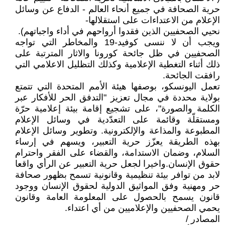
حرية الصحافة في جميع أنحاء العالم - الدفاع عن وسائل
الإعلام من الاعتداءات على استقلالها-
نحيي الصحفيين الذين فقدوا أرواحهم في أداء واجباتهم).
ويجب أن لا ننسى كوفيد-19 والمخاطر التي تواجه
الصحفيين في ظل جائحة كورونا والاثار المترتبة على
ذلك أثناء التغطية الإعلامية وكذلك التظليل الاعلامي التي
رافقت الجائحة.
تعمل اليونسكو، بوصفها هيئة الأمم المتحدة التي تتمتع
بولاية محددة في مجال تعزيز "التدفق الحر للأفكار عبر
الكلمة والصورة"، على تشجيع إقامة بيئة إعلامية حرّة
ومستقلّة وقائمة على التعدّدية في وسائل الإعلام
المطبوعة والمذاعة والإلكترونية. وتطوير وسائل الإعلام
بهذه الطريقة يعزّز حرية التعبير، ويسهم في إرساء
السلام، وضمان الاستدامة، والقضاء على الفقر واحترام
حقوق الإنسان.واخيرا لجعل حرية التعبير عن الرأي واقعا
لابد من توافر بيئة تنظيمية وقانونية تسمح بظهور صحافة
حر ومهنية وفق المواثيق الدولية لحقوق الإنسان ووجود
قانون يسمح بالحصول على المعلومة العامة وقانون
يحمي الصحفيين والإعلاميين من أي اعتداء.
المصادر /