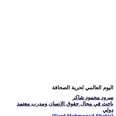
اليوم العالمي لحرية الصحافة
سرود محمود شاكر
باحث في مجال حقوق الإنسان ومدرب معتمد
دولي
(Surd Mahmooed Shakir)