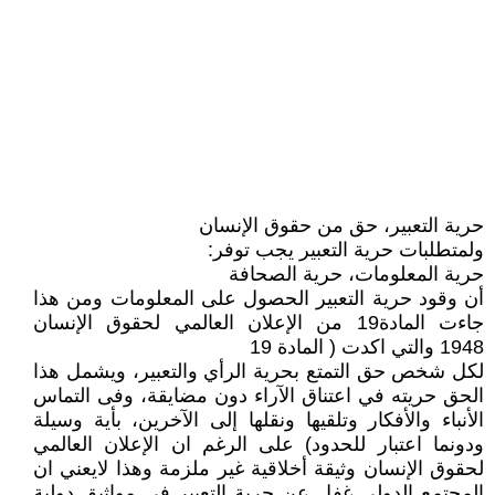
حرية التعبير، حق من حقوق الإنسان
ولمتطلبات حرية التعبير يجب توفر:
حرية المعلومات، حرية الصحافة
أن وقود حرية التعبير الحصول على المعلومات ومن هذا
جاءت المادة19 من الإعلان العالمي لحقوق الإنسان
1948 والتي اكدت ( المادة 19
لكل شخص حق التمتع بحرية الرأي والتعبير، ويشمل هذا
الحق حريته في اعتناق الآراء دون مضايقة، وفى التماس
الأنباء والأفكار وتلقيها ونقلها إلى الآخرين، بأية وسيلة
ودونما اعتبار للحدود) على الرغم ان الإعلان العالمي
لحقوق الإنسان وثيقة أخلاقية غير ملزمة وهذا لايعني ان
المجتمع الدولي غفل عن حرية التعبير في مواثيق دولية