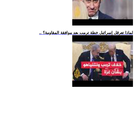
.. لماذا تعرقل إسرائيل خطة ترمب بعد موافقة المقاومة؟