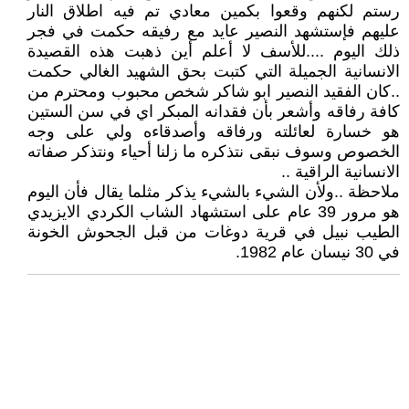
رستم لكنهم وقعوا بكمين معادي تم فيه اطلاق النار
عليهم فإستشهد النصير عايد مع رفيقه حكمت في فجر
ذلك اليوم ....للأسف لا أعلم أين ذهبت هذه القصيدة
الانسانية الجميلة التي كتبت بحق الشهيد الغالي حكمت
..كان الفقيد النصير ابو شاكر شخص محبوب ومحترم من
كافة رفاقه وأشعر بأن فقدانه المبكر اي في سن الستين
هو خسارة لعائلته ورفاقه وأصدقاءه ولي على وجه
الخصوص وسوف نبقى نتذكره ما زلنا أحياء ونتذكر صفاته
الانسانية الراقية ..
ملاحظة ..ولأن الشيء بالشيء يذكر مثلما يقال فأن اليوم
هو مرور 39 عام على استشهاد الشاب الكردي الايزيدي
الطيب نبيل في قرية دوغات من قبل الجحوش الخونة
في 30 نيسان عام 1982.