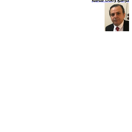
مواضيع وابحاث سياسية