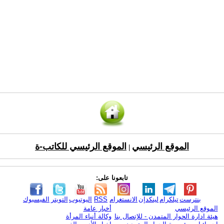
الموقع الرئيسي
الموقع الرئيسي للكاتب-ة
|
تابعونا على:
بنترست
تيلكرام
لينكدإن
الانستغرام
RSS
اليوتيوب
التويتر
الفيسبوك
الموقع الرئيسي
أخبار عامة
هيئة ادارة الحوار المتمدن - للإتصال بنا
وكالة أنباء المرأة