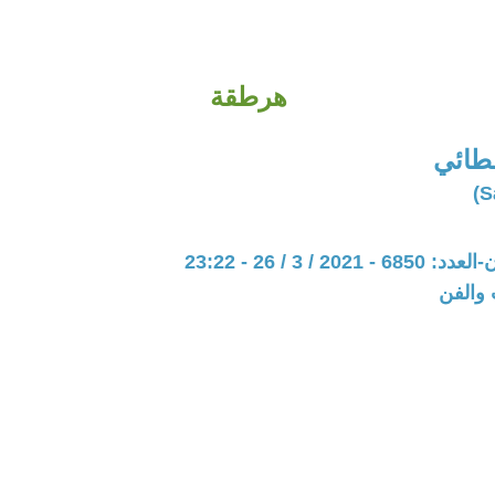
هرطقة
لطائي
20 / 3 / 26 - 23:22
 والفن