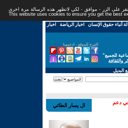
ر على الزر - موافق - لكي لاتظهر هذه الرسالة مرة اخرى -
This website uses cookies to ensure you get the best 
لة أنباء حقوق الإنسان
-
اخبار الرياضة
-
اخبار
التبرع للموقع - ادعمونا
اعية للجميع
"
ر والثقافة
 البديل
في دعم
ال يسار الطائي