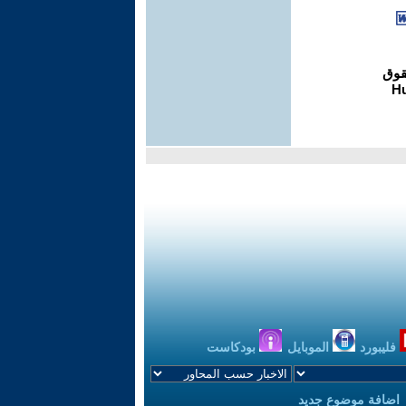
فليبورد
الموبايل
بودكاست
اضافة موضوع جديد