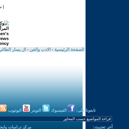
|
ن
الصفحة الرئيسية
-
الادب والفن
-
ال يسار الطائ
تابعونا على:
الفيسبوك
التويتر
اليوتيوب
أخر تحديث:
مركز دراسات وابحا