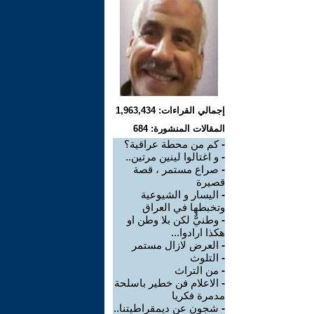
إجمالي القراءات: 1,963,434
المقالات المنشورة: 684
-
كم من محطة عراقية؟
-
و اغتالوا لينين مرتين..
-
صراع مستمر ، قصة
قصيرة
-
اليسار و الشيوعية
وتخبطها في العراق
-
وطنيٌّ لكن بلا وطن او
هكذا ارادوا...
-
العرض لازال مستمر
-
التلوث
-
من التراث
-
الاعلام فن خطير باسلحة
مدمرة فكريا
-
شجون عن ديمقراطيتنا..