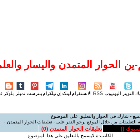
ين الحوار المتمدن واليسار والعلم
وك
التويتر
اليوتيوب
RSS
الانستغرام
لينكدإن
تيلكرام
بنترست
تمبلر
بلوكر
فل
ميع - شارك في الحوار والتعليق على الموضوع
 التعليقات من خلال الموقع نرجو النقر على - تعليقات الحوار المتمدن -
يسبوك (
)
تعليقات الحوار المتمدن (
0
)
الكاتب-ة لايسمح بالتعليق على هذا الموضوع