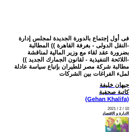
فى أول إجتماع بالدورة الجديدة لمجلس إدارة
-النقل الدولى - بغرفة القاهرة )) المطالبة
بضرورة عقد لقاء مع وزير المالية لمناقشة
-اللائحة التنفيذية - لقانون الجمارك الجديد ))
مطالبة شركة مصر للطيران بإتباع سياسة عادلة
لملء الفراغات بين الشركات
جيهان خليفة
كاتبة صحفية
(Gehan Khalifa)
2021 / 2 / 10
الادارة و الاقتصاد