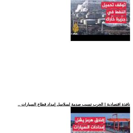
.. نافذة اقتصادية | الحرب تسبب صدمة لسلاسل إمداد قطاع السيارات