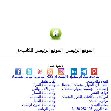
الموقع الرئيسي
الموقع الرئيسي للكاتب-ة
|
تابعونا على:
بنترست
تيلكرام
لينكدإن
الانستغرام
RSS
اليوتيوب
التويتر
الفيسبوك
الموقع الرئيسي
أخبار عامة
هيئة ادارة الحوار المتمدن - للإتصال بنا
وكالة أنباء المرأة
إحصائيات مؤسسة الحوار المتمدن
اخبار الأدب والفن
قواعد النشر
وكالة أنباء اليسار
ابرز كتاب / كاتبات الحوار المتمدن
وكالة أنباء العلمانية
يوتيوب التمدن
وكالة أنباء العمال
مكتبة التمدن
وكالة أنباء حقوق الإنسان
عدد الزوار: 3,430,063,195
اخبار الرياضة