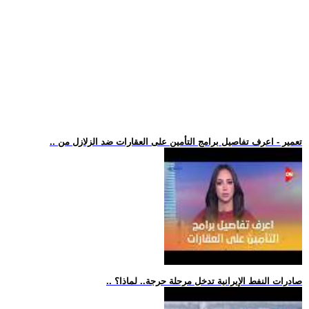
.. تعمير - اعرف تفاصيل برامج التأمين على العقارات ضد الزلازل من
.. صادرات النفط الإيرانية تدخل مرحلة حرجة.. لماذا؟