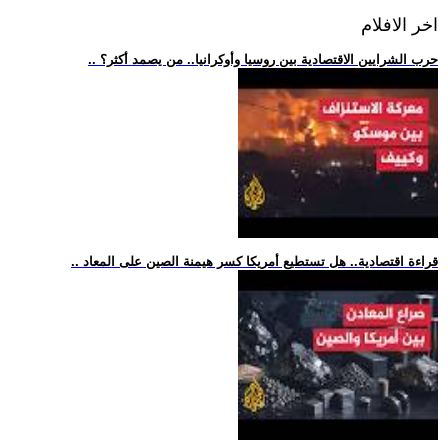
اخر الافلام
.. حرب الشرايين الاقتصادية بين روسيا وأوكرانيا.. من يصمد أكثر؟
.. قراءة اقتصادية.. هل تستطيع أمريكا كسر هيمنة الصين على المعاد