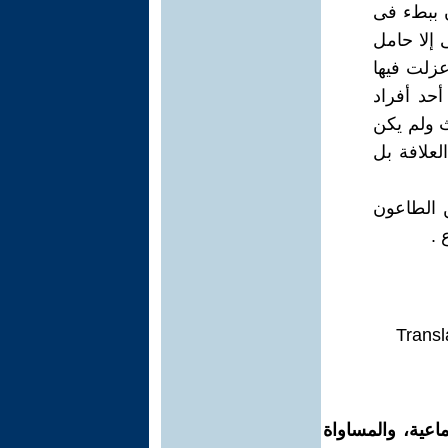
 ببطء فى
 إلا حامل
عزلت فيها
أحد أفراد
ث ولم يكن
لعلافة بل
ن الطاعون
 .
Transl
اعية، والمساواة