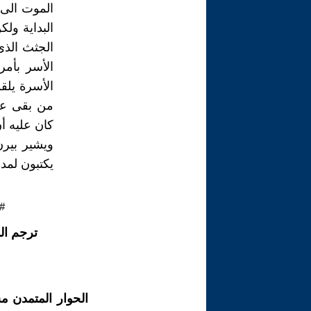
الموت الى
البداية ول
الجثث الذى
الأسر بأمر
الأسرة يلق
من بقى على
كان عليه أن
ويشير بيرن
يكتبون لمد
#
ترجم ال
الحوار المتمدن م