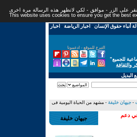
ر على الزر - موافق - لكي لاتظهر هذه الرسالة مرة اخرى -
This website uses cookies to ensure you get the best 
لة أنباء حقوق الإنسان
-
اخبار الرياضة
-
اخبار
التبرع للموقع - ادعمونا
اعية للجميع
"
ر والثقافة
 البديل
-
جيهان خليفة
- مشهد من الحياة اليومية فى
في دعم
جيهان خليفة