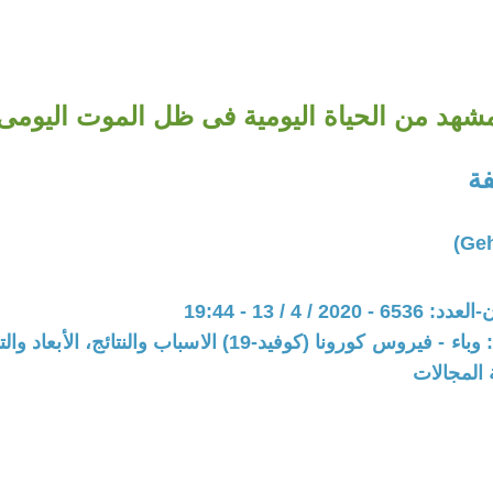
شهد من الحياة اليومية فى ظل الموت اليومى
فة
20 / 4 / 13 - 19:44
المحور: ملف: وباء - فيروس كورونا (كوفيد-19) الاسباب والنتائج
 المجالات