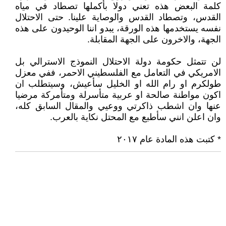
كلمة البعض هذه تعني دولا بأكملها تصطاد في مياه
القدس، وتصطاد القدس والوصاية علينا. حتى الاحتلال
نفسه يستخدمها هذه الورقة، يبدو اننا الوحيدون على هذه
الجهة، والاخرون على الجهة المقابلة.
لن تتمثل حكومة دولة الاحتلال النموذج الاسترالي بل
الامريكي في التعامل مع الفلسطيني الاحمر، ففي معزل
طولكرم او رام الله او الخليل سأعيش، وسيتطلب ان
اكون مواطنة صالحة او عربية متأسرلة ومتأمركة مرضيا
عنها وان اشطب ذاكرتي ووعيي والمقال السابق كله،
وان اعلن انني سأطبع مع المحتل نكاية بالعرب.
* كتبت هذه المادة عام ٢٠١٧