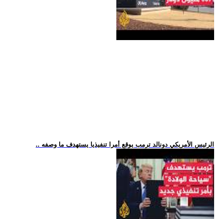
.. الرئيس الأمريكي دونالد ترمب يوقع أمرا تنفيذيا يستهدف ما وصفه