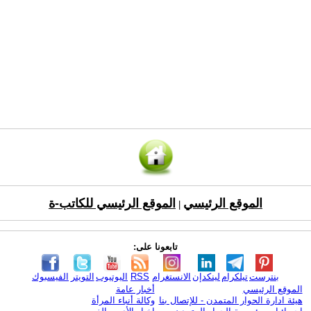
الموقع الرئيسي
الموقع الرئيسي للكاتب-ة
|
تابعونا على:
بنترست
تيلكرام
لينكدإن
الانستغرام
RSS
اليوتيوب
التويتر
الفيسبوك
الموقع الرئيسي
أخبار عامة
هيئة ادارة الحوار المتمدن - للإتصال بنا
وكالة أنباء المرأة