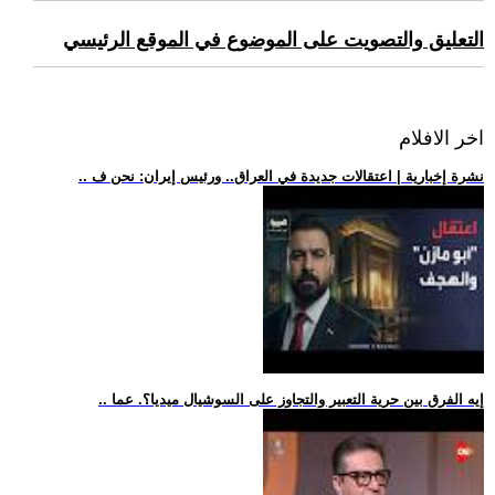
التعليق والتصويت على الموضوع في الموقع الرئيسي
اخر الافلام
.. نشرة إخبارية | اعتقالات جديدة في العراق.. ورئيس إيران: نحن ف
.. إيه الفرق بين حرية التعبير والتجاوز على السوشيال ميديا؟. عما