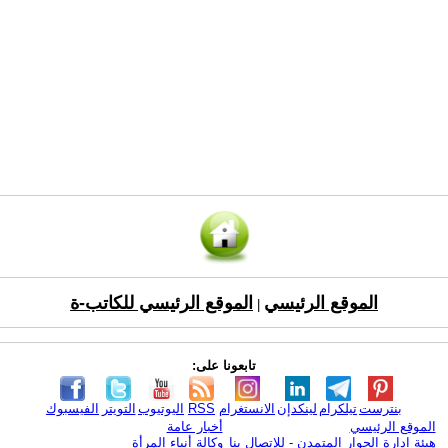
الموقع الرئيسي
الموقع الرئيسي للكاتب-ة
|
تابعونا على:
بنترست
تيلكرام
لينكدإن
الانستغرام
RSS
اليوتيوب
التويتر
الفيسبوك
الموقع الرئيسي
أخبار عامة
هيئة ادارة الحوار المتمدن - للإتصال بنا
وكالة أنباء المرأة