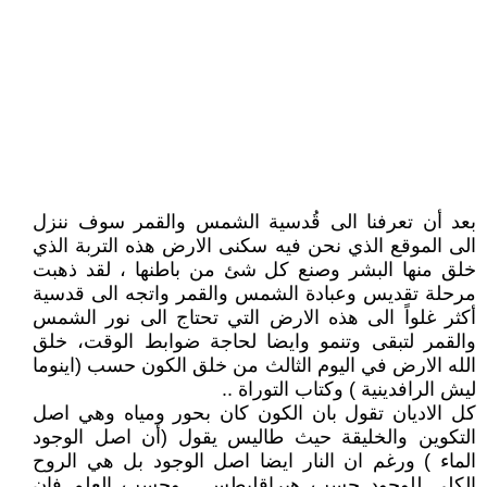
بعد أن تعرفنا الى قُدسية الشمس والقمر سوف ننزل
الى الموقع الذي نحن فيه سكنى الارض هذه التربة الذي
خلق منها البشر وصنع كل شئ من باطنها ، لقد ذهبت
مرحلة تقديس وعبادة الشمس والقمر واتجه الى قدسية
أكثر غلواً الى هذه الارض التي تحتاج الى نور الشمس
والقمر لتبقى وتنمو وايضا لحاجة ضوابط الوقت، خلق
الله الارض في اليوم الثالث من خلق الكون حسب (اينوما
ليش الرافدينية ) وكتاب التوراة ..
كل الاديان تقول بان الكون كان بحور ومياه وهي اصل
التكوين والخليقة حيث طاليس يقول (أن اصل الوجود
الماء ) ورغم ان النار ايضا اصل الوجود بل هي الروح
الكلي للوجود حسب هيراقليطس . وحسب العلم فان