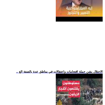
.. الاحتلال يشن حملة اقتحامات واعتقالات في مناطق عدة بالضفة الغ