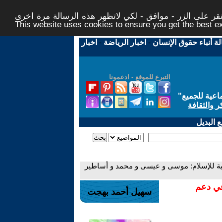
ر على الزر - موافق - لكي لاتظهر هذه الرسالة مرة اخرى -
This website uses cookies to ensure you get the best 
لة أنباء حقوق الإنسان
-
اخبار الرياضة
-
اخبار
التبرع للموقع - ادعمونا
اعية للجميع
"
ر والثقافة
 البديل
ونية للإسلام: موسى و عيسى و محمد و أساطير
في دعم
سهيل أحمد بهجت