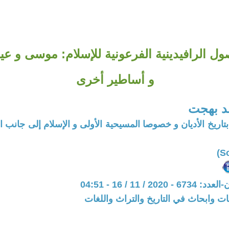
صول الرافيدينية الفرعونية للإسلام: موسى و 
و أساطير أخرى
د بهجت
اريخ الأديان و خصوصا المسيحية الأولى و الإسلام إلى جانب 
20 / 11 / 16 - 04:51
ت وابحاث في التاريخ والتراث واللغات