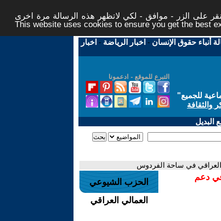
ر على الزر - موافق - لكي لاتظهر هذه الرسالة مرة اخرى -
This website uses cookies to ensure you get the best 
لة أنباء حقوق الإنسان
-
اخبار الرياضة
-
اخبار
التبرع للموقع - ادعمونا
اعية للجميع
"
ر والثقافة
 البديل
العراقي في ساحة الفردوس
في دعم
الحزب الشيوعي
العمالي العراقي