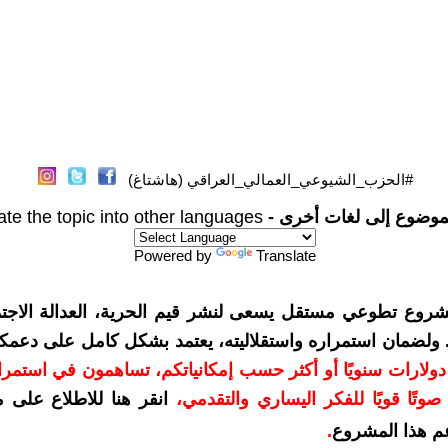
#الحزب_الشيوعي_العمالي_العراقي (هاشتاغ)
موضوع إلى لغات أخرى -
ate the topic into other languages
Powered by
Translate
شروع تطوعي مستقل يسعى لنشر قيم الحرية، العدالة الاجتم
. ولضمان استمراره واستقلاليته، يعتمد بشكل كامل على دعمك
دعمكم بمبلغ 10 دولارات سنويًا أو أكثر حسب إمكانياتكم، تساهمون في استم
وتًا قويًا للفكر اليساري والتقدمي
،
انقر هنا للاطلاع على 
م هذا المشروع
.