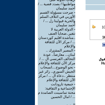
مواطنيها / بصدد قضية ... /
أحمد سليمان
-
صرحت مسؤولة القسم
الأوربي في ائتلاف السلم
والحرية فيوليتا زل ... /
أحمد سليمان
-
الدولة العربية لا
تتغير..ضحايا العنف
..مناشدة اقليم كوردستان
... / مركز الآن للثقافة
والإعلام
-
المصير المشترك ..
لبنان... معارضاً.. عودة
التحالف الفرنسي ال ... /
مركز الآن للثقافة والإعلام
-
نحو الوضوح....انسحاب
الجيش السوري.. زائر غير
منتظر ..دعاة ال ... / مركز
الآن للثقافة والإعلام
-
جمعية تارودانت
الإجتماعية و الثقافية:
محنة تماسينت الصامدة م
... / امال الحسين
المزيد.....