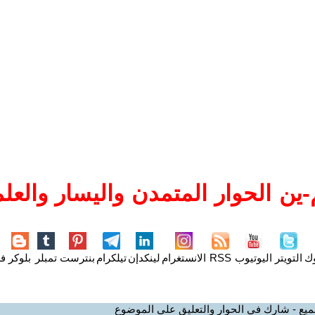
ين الحوار المتمدن واليسار والعلم
وك
التويتر
اليوتيوب
RSS
الانستغرام
لينكدإن
تيلكرام
بنترست
تمبلر
بلوكر
فل
ميع - شارك في الحوار والتعليق على الموضوع