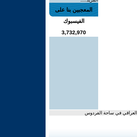
المعجبين بنا على
الفيسبوك
3,732,970
العراقي في ساحة الفردوس