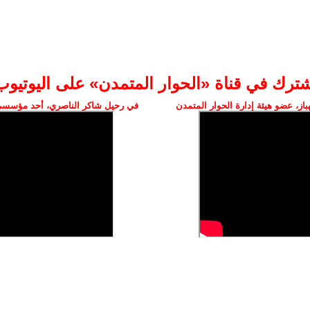
شترك في قناة «الحوار المتمدن» على اليوتيوب
ز، عضو هيئة إدارة الحوار المتمدن
في رحيل شاكر الناصري، أحد مؤسسي 