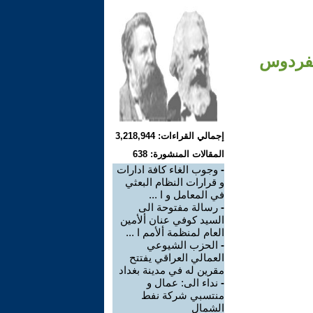
لفردوس
إجمالي القراءات: 3,218,944
المقالات المنشورة: 638
-
وجوب الغاء كافة ادارات
و قرارات النظام البعثي
في المعامل و ا ...
-
رسالة مفتوحة الى
السيد كوفي عنان ألأمين
العام لمنظمة ألأمم ا ...
-
الحزب الشيوعي
العمالي العراقي يفتتح
مقرين له في مدينة بغداد
-
نداء الى: عمال و
منتسبي شركة نفط
الشمال