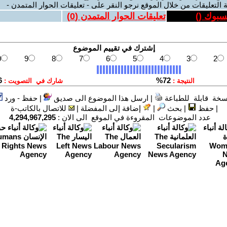
 التعليقات من خلال الموقع نرجو النقر على - تعليقات الحوار المتمدن -
يسبوك (
)
تعليقات الحوار المتمدن (
0
)
سخة قابلة للطباعة
|
ارسل هذا الموضوع الى صديق
|
حفظ - ورد
|
حفظ
|
بحث
|
إضافة إلى المفضلة
|
للاتصال بالكاتب-ة
عدد الموضوعات المقروءة في الموقع الى الان :
4,294,967,295