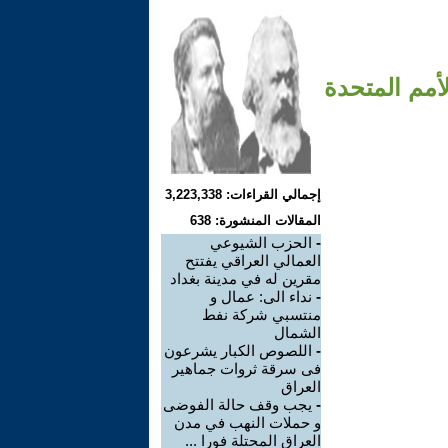
أمم المتحدة
إجمالي القراءات: 3,223,338
المقالات المنشورة: 638
-
الحزب الشيوعي
العمالي العراقي يفتتح
مقرين له في مدينة بغداد
-
نداء الى: عمال و
منتسبي شركة نفط
الشمال
-
اللصوص الكبار يشرعون
فى سرقة ثروات جماهير
العراق
-
يجب وقف حالة الفوضى
و حملات النهب في مدن
العراق المحتلة فورا ...