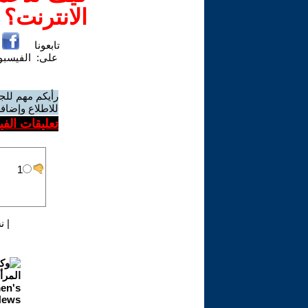
الانترنت؟
تابعونا
على:
الفيسب
رأيكم مهم للج
للاطلاع وإضافة
تعليقات الف
|
ن