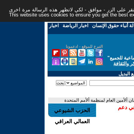
ر على الزر - موافق - لكي لاتظهر هذه الرسالة مرة اخرى -
This website uses cookies to ensure you get the best 
لة أنباء حقوق الإنسان
-
اخبار الرياضة
-
اخبار
التبرع للموقع - ادعمونا
اعية للجميع
"
ر والثقافة
 البديل
ن ألأمين العام لمنظمة ألأمم المتحدة
في دعم
الحزب الشيوعي
العمالي العراقي