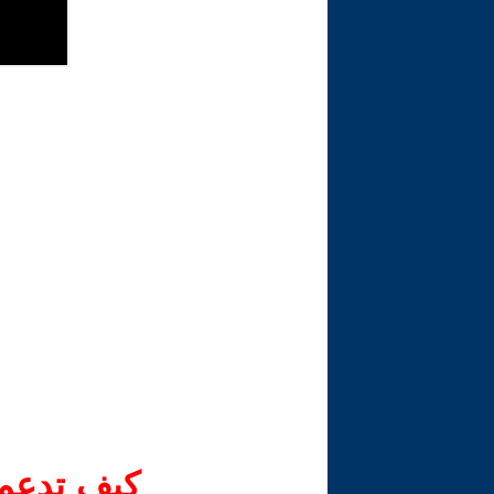
كيف تدعم-