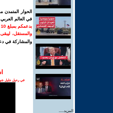
الحوار المتمدن م
في العالم العربي
ب
والمستقل، ليبقى ص
والمشاركة في دع
ا‫
في رحيل جليل شهبا
المزيد.....