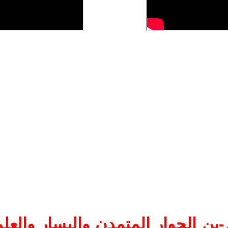
ين الحوار المتمدن واليسار والعلم