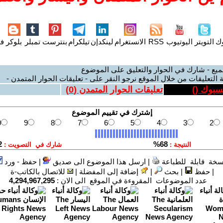
وك
التويتر
اليوتيوب
RSS
الانستغرام
لينكدإن
تيلكرام
بنترست
تمبلر
بلوكر
فل
ميع - شارك في الحوار والتعليق على الموضوع
 التعليقات من خلال الموقع نرجو النقر على - تعليقات الحوار المتمدن -
يسبوك (
)
تعليقات الحوار المتمدن (
0
)
سخة قابلة للطباعة
|
ارسل هذا الموضوع الى صديق
|
حفظ - ورد
|
حفظ
|
بحث
|
إضافة إلى المفضلة
|
للاتصال بالكاتب-ة
عدد الموضوعات المقروءة في الموقع الى الان :
4,294,967,295