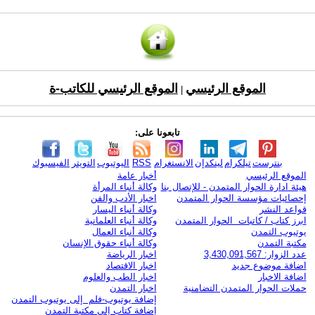
الموقع الرئيسي
الموقع الرئيسي للكاتب-ة
|
تابعونا على:
بنترست
تيلكرام
لينكدإن
الانستغرام
RSS
اليوتيوب
التويتر
الفيسبوك
الموقع الرئيسي
أخبار عامة
هيئة ادارة الحوار المتمدن - للإتصال بنا
وكالة أنباء المرأة
إحصائيات مؤسسة الحوار المتمدن
اخبار الأدب والفن
قواعد النشر
وكالة أنباء اليسار
ابرز كتاب / كاتبات الحوار المتمدن
وكالة أنباء العلمانية
يوتيوب التمدن
وكالة أنباء العمال
مكتبة التمدن
وكالة أنباء حقوق الإنسان
عدد الزوار: 3,430,091,567
اخبار الرياضة
اضافة موضوع جديد
اخبار الاقتصاد
اضافة الاخبار
اخبار الطب والعلوم
حملات الحوار المتمدن التضامنية
اخبار التمدن
إضافة يوتيوب-فلم إلى يوتيوب التمدن
إضافة كتاب إلى مكتبة التمدن