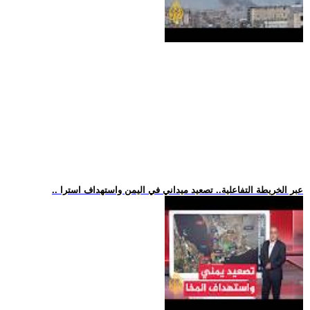
.. عبر الخريطة التفاعلية.. تصعيد ميداني في اليمن واستهداف استرا