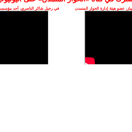
ز، عضو هيئة إدارة الحوار المتمدن
في رحيل شاكر الناصري، أحد مؤسسي 