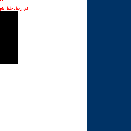
في رحيل جليل شهبا