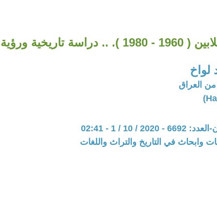
 تاريخية ورؤية سياسية . 1
لواخ
من العراق
20 / 10 / 1 - 02:41
ت وابحاث في التاريخ والتراث واللغات