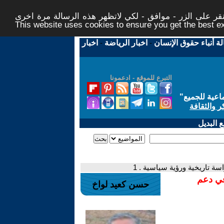
ر على الزر - موافق - لكي لاتظهر هذه الرسالة مرة اخرى -
This website uses cookies to ensure you get the best 
لة أنباء حقوق الإنسان
-
اخبار الرياضة
-
اخبار
التبرع للموقع - ادعمونا
اعية للجميع
"
ر والثقافة
 البديل
في دعم
حسن كعيد لواخ