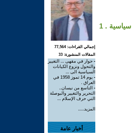
إجمالي القراءات: 77,564
المقالات المنشورة: 33
-
حوار في مقهى ... التغيير
والتحول ونزوع الكيانات
السياسية الى ...
-
يوم 14 تموز 1958 في
العراق .
-
التاسع من نيسان..
التحرير والتغيير والبوصلة
التي حرف الإسلام ...
المزيد.....
أخبار عامة