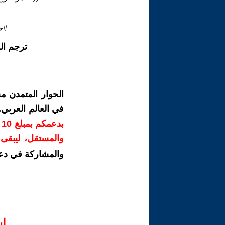
#ح
ترجم ال
الحوار المتمدن م
في العالم العربي
ب
والمستقل، ليبقى ص
والمشاركة في دع
ا‫