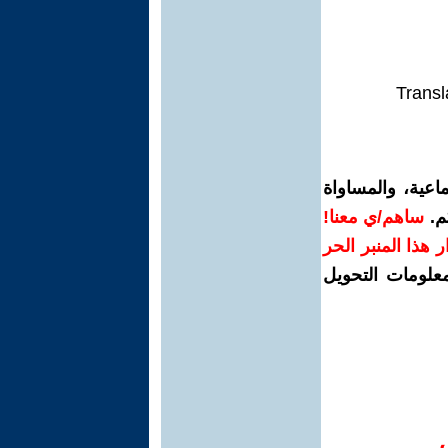
Transl
اعية، والمساواة
م.
ساهم/ي معنا!
رار هذا المنبر الحر
معلومات التحويل