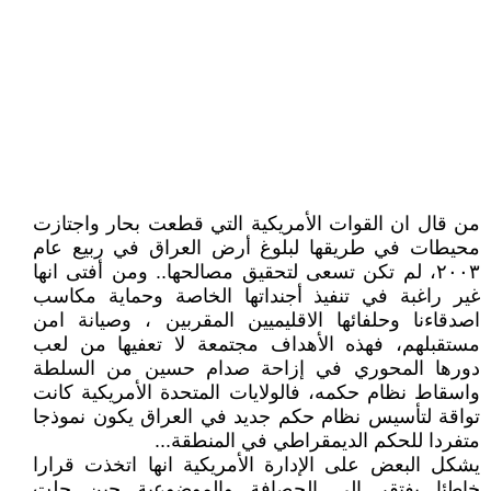
من قال ان القوات الأمريكية التي قطعت بحار واجتازت
محيطات في طريقها لبلوغ أرض العراق في ربيع عام
٢٠٠٣، لم تكن تسعى لتحقيق مصالحها.. ومن أفتى انها
غير راغبة في تنفيذ أجنداتها الخاصة وحماية مكاسب
اصدقاءنا وحلفائها الاقليميين المقربين ، وصيانة امن
مستقبلهم، فهذه الأهداف مجتمعة لا تعفيها من لعب
دورها المحوري في إزاحة صدام حسين من السلطة
واسقاط نظام حكمه، فالولايات المتحدة الأمريكية كانت
تواقة لتأسيس نظام حكم جديد في العراق يكون نموذجا
متفردا للحكم الديمقراطي في المنطقة...
يشكل البعض على الإدارة الأمريكية انها اتخذت قرارا
خاطئا يفتقر إلى الحصافة والموضوعية حين حلت