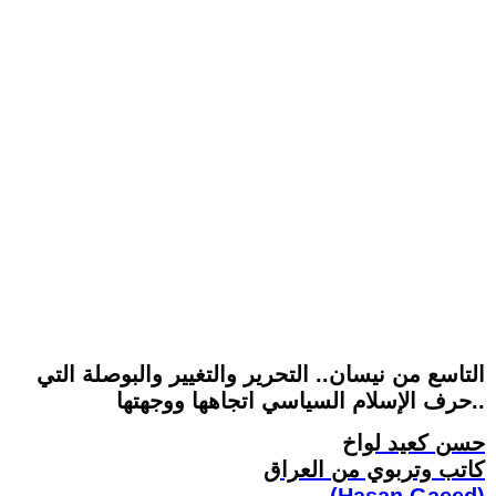
التاسع من نيسان.. التحرير والتغيير والبوصلة التي
حرف الإسلام السياسي اتجاهها ووجهتها..
حسن كعيد لواخ
كاتب وتربوي من العراق
(Hasan Gaeed)