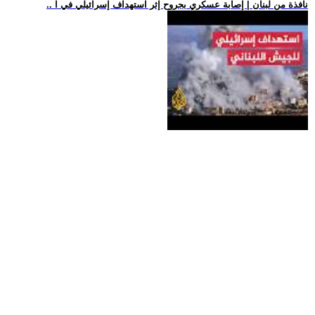
.. نافذة من لبنان | إصابة عسكري بجروح إثر استهداف إسرائيلي في ا