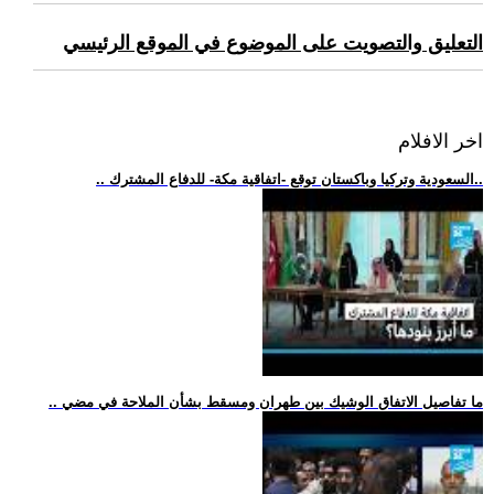
التعليق والتصويت على الموضوع في الموقع الرئيسي
اخر الافلام
.. السعودية وتركيا وباكستان توقع -اتفاقية مكة- للدفاع المشترك..
.. ما تفاصيل الاتفاق الوشيك بين طهران ومسقط بشأن الملاحة في مضي