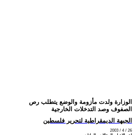
الوزارة ولدت مأزومة والوضع يتطلب رص
الصفوف وصد التدخلات الخارجية
الجبهة الديمقراطية لتحرير فلسطين
2003 / 4 / 26