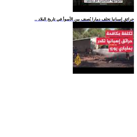
.. حرائق إسبانيا تخلف دمارا يُصنف بين الأسوأ في تاريخ البلاد