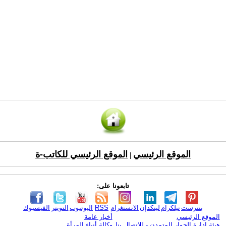
الموقع الرئيسي
الموقع الرئيسي للكاتب-ة
|
تابعونا على:
بنترست
تيلكرام
لينكدإن
الانستغرام
RSS
اليوتيوب
التويتر
الفيسبوك
الموقع الرئيسي
أخبار عامة
هيئة ادارة الحوار المتمدن - للإتصال بنا
وكالة أنباء المرأة