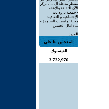
منتظر ..دعاة ال ... / مركز
الآن للثقافة والإعلام
-
جمعية تارودانت
الإجتماعية و الثقافية:
محنة تماسينت الصامدة م
... / امال الحسين
المزيد.....
المعجبين بنا على
الفيسبوك
3,732,970