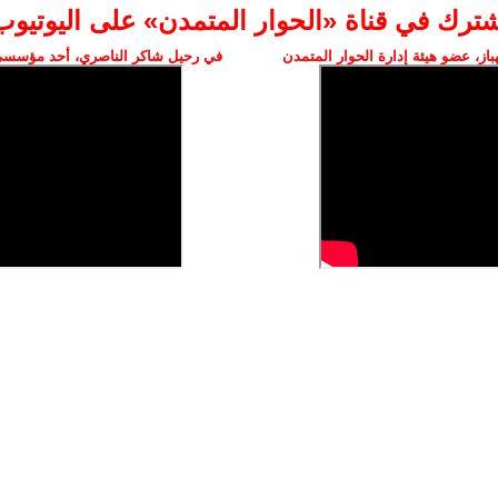
شترك في قناة «الحوار المتمدن» على اليوتيوب
ز، عضو هيئة إدارة الحوار المتمدن
في رحيل شاكر الناصري، أحد مؤسسي 