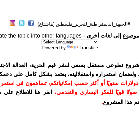
#الجبهة_الديمقراطية_لتحرير_فلسطين (هاشتاغ)
موضوع إلى لغات أخرى -
ate the topic into other languages
Powered by
Translate
شروع تطوعي مستقل يسعى لنشر قيم الحرية، العدالة الاجتم
. ولضمان استمراره واستقلاليته، يعتمد بشكل كامل على دعمك
دعمكم بمبلغ 10 دولارات سنويًا أو أكثر حسب إمكانياتكم، تساهمون في استم
وتًا قويًا للفكر اليساري والتقدمي
،
انقر هنا للاطلاع على 
م هذا المشروع
.