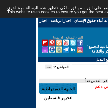
ر على الزر - موافق - لكي لاتظهر هذه الرسالة مرة اخرى -
This website uses cookies to ensure you get the best 
لة أنباء حقوق الإنسان
-
اخبار الرياضة
-
اخبار
التبرع للموقع - ادعمونا
اعية للجميع
"
ر والثقافة
 البديل
 في القدس غداً
في دعم
الجبهة الديمقراطية
لتحرير فلسطين