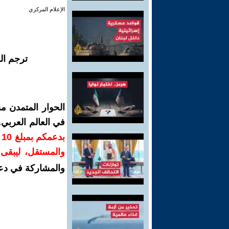
الإعلام المركزي
ترجم ال
الحوار المتمدن م
في العالم العربي
ب
والمستقل، ليبقى ص
والمشاركة في دع