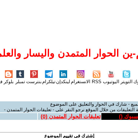
ين الحوار المتمدن واليسار والعلم
وك
التويتر
اليوتيوب
RSS
الانستغرام
لينكدإن
تيلكرام
بنترست
تمبلر
بلوكر
فل
ميع - شارك في الحوار والتعليق على الموضوع
 التعليقات من خلال الموقع نرجو النقر على - تعليقات الحوار المتمدن -
يسبوك (
)
تعليقات الحوار المتمدن (
0
)