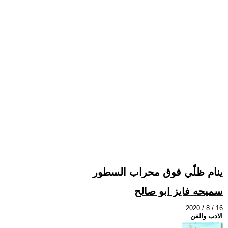
ينام ظلّي فوق محراب السطور
سميحه فايز ابو صالح
2020 / 8 / 16
الادب والفن