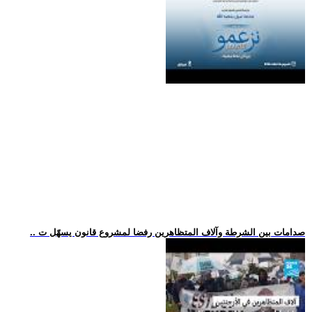
.. صدامات بين الشرطة وآلاف المتظاهرين رفضا لمشروع قانون يسهّل ت