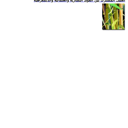
العمل المشترك بين القوى اليسارية والعلمانية والديمقرطية