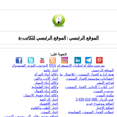
الموقع الرئيسي
الموقع الرئيسي للكاتب-ة
|
تابعونا على:
بنترست
تيلكرام
لينكدإن
الانستغرام
RSS
اليوتيوب
التويتر
الفيسبوك
الموقع الرئيسي
أخبار عامة
هيئة ادارة الحوار المتمدن - للإتصال بنا
وكالة أنباء المرأة
إحصائيات مؤسسة الحوار المتمدن
اخبار الأدب والفن
قواعد النشر
وكالة أنباء اليسار
ابرز كتاب / كاتبات الحوار المتمدن
وكالة أنباء العلمانية
يوتيوب التمدن
وكالة أنباء العمال
مكتبة التمدن
وكالة أنباء حقوق الإنسان
عدد الزوار: 3,430,610,088
اخبار الرياضة
اضافة موضوع جديد
اخبار الاقتصاد
اضافة الاخبار
اخبار الطب والعلوم
حملات الحوار المتمدن التضامنية
اخبار التمدن
إضافة يوتيوب-فلم إلى يوتيوب التمدن