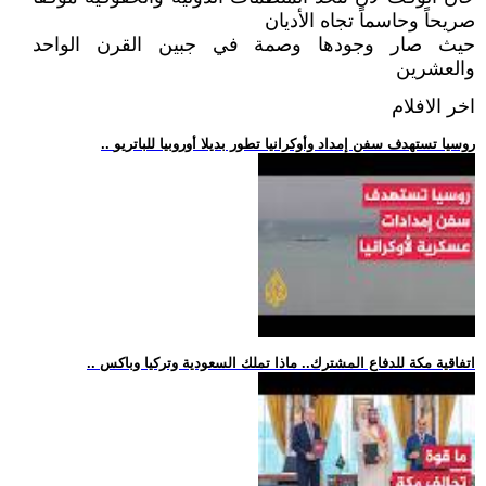
صريحاً وحاسماً تجاه الأديان
حيث صار وجودها وصمة في جبين القرن الواحد
والعشرين
اخر الافلام
.. روسيا تستهدف سفن إمداد وأوكرانيا تطور بديلا أوروبيا للباتريو
.. اتفاقية مكة للدفاع المشترك.. ماذا تملك السعودية وتركيا وباكس