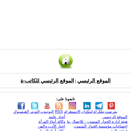
الموقع الرئيسي
الموقع الرئيسي للكاتب-ة
|
تابعونا على:
بنترست
تيلكرام
لينكدإن
الانستغرام
RSS
اليوتيوب
التويتر
الفيسبوك
الموقع الرئيسي
أخبار عامة
هيئة ادارة الحوار المتمدن - للإتصال بنا
وكالة أنباء المرأة
إحصائيات مؤسسة الحوار المتمدن
اخبار الأدب والفن
قواعد النشر
وكالة أنباء اليسار