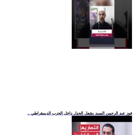
.. فوز عبد الرحمن السيد يشعل الجدل داخل الحزب الديمقراطي