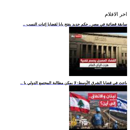
اخر الافلام
.. سابقة قضائية في مصر.. حكم جديد يفتح بابا لقضايا إثبات النسب
.. باحث في قضايا الشرق الأوسط: لا يمكن مطالبة المجتمع الدولي با