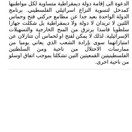
الدعوة الى إقامة دولة ديمقراطية متساوية لكل مواطنيها
كمدخل لتسوية النزاع اسرائيلي الفلسطيني. برنامج
الدولة الواحدة بعيد جدا عن مطامع حركتي فتح وحماس
اللتين لا تريدان لا دولة ولا ديمقراطية بل شكلت جهازا
سلطويا فاسدا يرتزق من المنح الخارجية والتسهيلات
الإسرائيلية. لذلك لا يمكن لفتح او لحماس أن تتنازلان عن
امتيازاتهما سوى بإرادة الشعب الذي يعاني يوميا من
ممارسات الاحتلال من ناحية ومن السلطتين
الفلسطينيتين القمعيتين التين تشكلتا بموجب اتفاق اوسلو
من ناحية اخرى.