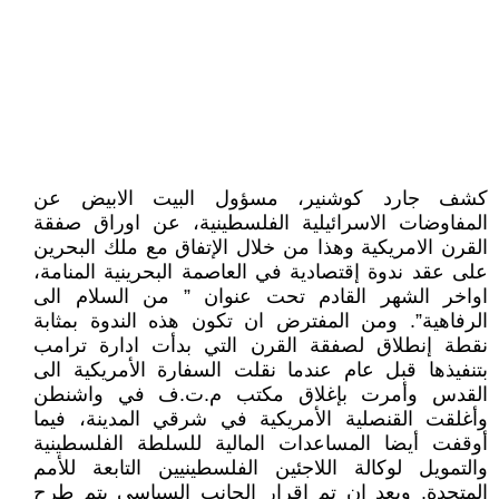
كشف جارد كوشنير، مسؤول البيت الابيض عن
المفاوضات الاسرائيلية الفلسطينية، عن اوراق صفقة
القرن الامريكية وهذا من خلال الإتفاق مع ملك البحرين
على عقد ندوة إقتصادية في العاصمة البحرينية المنامة،
اواخر الشهر القادم تحت عنوان ” من السلام الى
الرفاهية”. ومن المفترض ان تكون هذه الندوة بمثابة
نقطة إنطلاق لصفقة القرن التي بدأت ادارة ترامب
بتنفيذها قبل عام عندما نقلت السفارة الأمريكية الى
القدس وأمرت بإغلاق مكتب م.ت.ف في واشنطن
وأغلقت القنصلية الأمريكية في شرقي المدينة، فيما
أوقفت أيضا المساعدات المالية للسلطة الفلسطينية
والتمويل لوكالة اللاجئين الفلسطينيين التابعة للأمم
المتحدة. وبعد ان تم إقرار الجانب السياسي يتم طرح