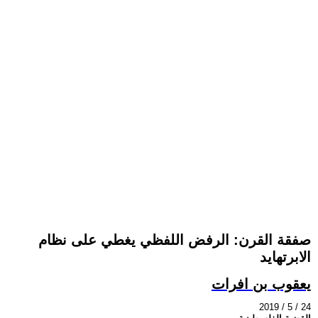
صفقة القرن: الرفض اللفظي يغطي على نظام
الابرتهايد
يعقوب بن افرات
2019 / 5 / 24