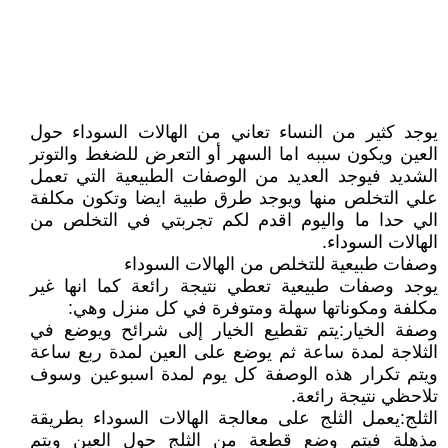
يوجد كثير من النساء تعاني من الهالات السوداء حول
العين ويكون سببه اما السهر أو التعرض للضغط والتوتر
الشديد فيوجد العديد من الوصفات الطبيعية التي تعمل
علي التخلص منها ويوجد طرق طبية ايضا وتكون مكلفة
الي حدا ما واليوم اقدم لكم تجربتي في التخلص من
الهالات السوداء.
وصفات طبيعية للتخلص من الهالات السوداء
يوجد وصفات طبيعية تعطي نتيجة رائعة كما انها غير
مكلفة ومكوناتها سهلة ومتوفرة في كل منزل وهي:
وصفة الخيار:يتم تقطيع الخيار إلى شرائح ويوضع في
الثلاجة لمدة ساعة ثم يوضع على العين لمدة ربع ساعة
ويتم تكرار هذه الوصفة كل يوم لمدة اسبوعين وسوف
تلاحظي نتيجة رائعة.
الثلج:يعمل الثلج على معالجة الهالات السوداء بطريقة
مذهلة فيتم وضع قطعة من الثلج حول العين ويتم