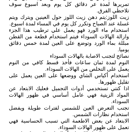
تمريرها لمدة عر دقائق كل يوم وبعد اسبوع سوف
تلاحظي الفرق.
زيت اللوز:يتم دهن زيت اللوز حول العينين ويترك ويتم
غسلة عند الصباح وتكرر كل يوم في المساء لمدة اسبوع.
استخدام ماء الورد فهو يعمل علي ترطيب هذا الجزء
وازالة الهالات السوداء فيتم استخدام قطعة من القطن
مبللة بماء الورد وتوضع على العين لمدة خمس دقائق
يوميا.
نصائح لتجنب الاصابة بالهالات السوداء
النوم لمدة ثمان ساعات فأخذ قسط كافي من النوم
يعمل على التخلص من الهالات السوداء.
استخدام أكياس الشاي ووضعها على العين يعمل على
تقليل ظهورها.
اذا كنتي تستخدمي أدوات التجميل فعليك الابتعاد عن
المواد الزيتية فهي عامل أساسي في ظهور الهالات
السوداء.
تجنب التعرض العين للشمس لفترات طويلة ويفضل
استخدام نظارات الشمس.
الابتعاد عن بعض الاطعمة التي تسبب الحساسية فهي
تعمل على ظهور الهالات السوداء.