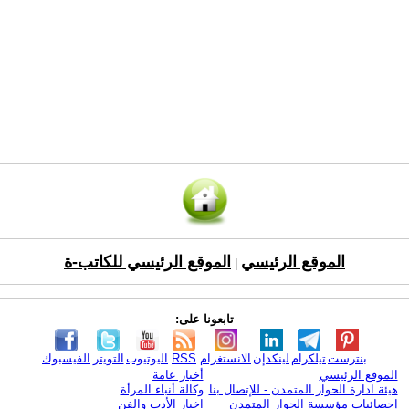
الموقع الرئيسي
الموقع الرئيسي للكاتب-ة
|
تابعونا على:
بنترست
تيلكرام
لينكدإن
الانستغرام
RSS
اليوتيوب
التويتر
الفيسبوك
الموقع الرئيسي
أخبار عامة
هيئة ادارة الحوار المتمدن - للإتصال بنا
وكالة أنباء المرأة
إحصائيات مؤسسة الحوار المتمدن
اخبار الأدب والفن