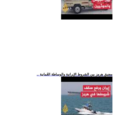
.. مضيق هرمز بين الشروط الإيرانية والوساطة العُمانية