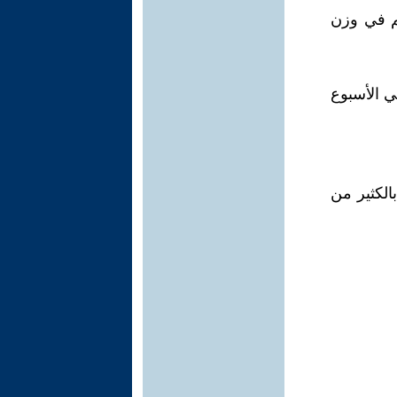
كم في وزن
30 إلى 60 دقيقة حوالي 5 مرات في الأسبوع
الكثير من