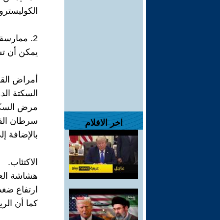
الكوليسترول
2. ممارسة الرياضة بانتظام
يمكن أن تس
أمراض الق
السكتة الدم
مرض السك
سرطان الق
اخر الافلام
بالإضافة إ
الاكتئاب.
هشاشة الع
ارتفاع ضغط
كما أن الر