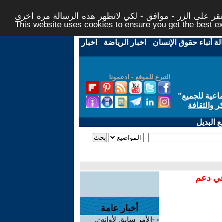
ر على الزر - موافق - لكي لاتظهر هذه الرسالة مرة اخرى -
This website uses cookies to ensure you get the best 
لة أنباء حقوق الإنسان
-
اخبار الرياضة
-
اخبار
التبرع للموقع - ادعمونا
اعية للجميع
"
ر والثقافة
 البديل
في دعم
أخبار عامة
-
-الأمر سابق لأوانه-..