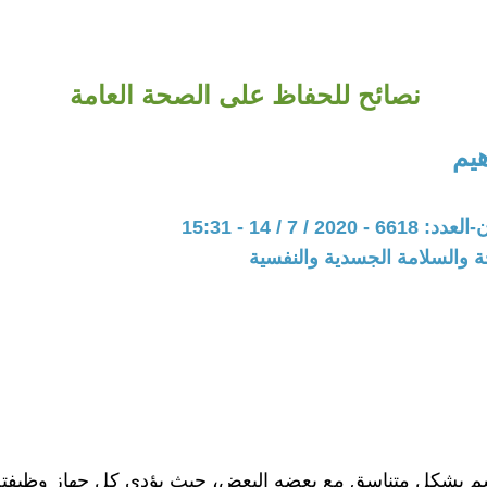
نصائح للحفاظ على الصحة العامة
يم
20 / 7 / 14 - 15:31
ة والسلامة الجسدية والنفسية
م بشكل متناسق مع بعضه البعض، حيث يؤدي كل جهاز وظيفته 