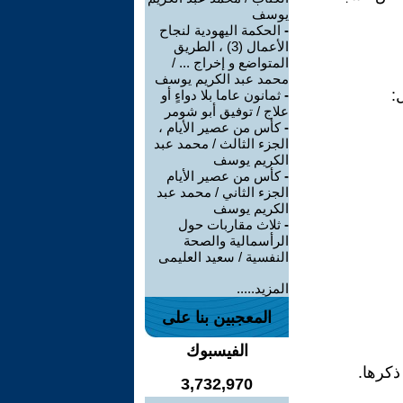
يوسف
-
الحكمة اليهودية لنجاح
الأعمال (3) ، الطريق
المتواضع و إخراج ... /
محمد عبد الكريم يوسف
:
-
ثمانون عاما بلا دواءٍ أو
علاج / توفيق أبو شومر
-
كأس من عصير الأيام ،
الجزء الثالث / محمد عبد
الكريم يوسف
-
كأس من عصير الأيام
الجزء الثاني / محمد عبد
الكريم يوسف
-
ثلاث مقاربات حول
الرأسمالية والصحة
النفسية / سعيد العليمى
المزيد.....
المعجبين بنا على
الفيسبوك
ذكرها.
3,732,970