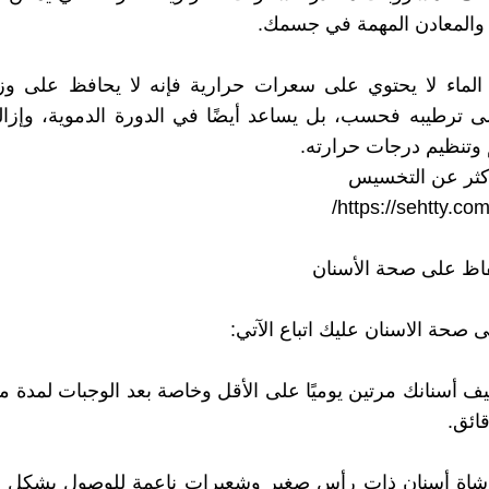
ت والمعادن المهمة في جسمك.
ن الماء لا يحتوي على سعرات حرارية فإنه لا يحافظ على و
 ترطيبه فحسب، بل يساعد أيضًا في الدورة الدموية، وإزال
وتنظيم درجات حرارته.
كثر عن التخسيس
/
https://sehtty.co
اظ على صحة الأسنان
 صحة الاسنان عليك اتباع الآتي:
ظيف أسنانك مرتين يوميًا على الأقل وخاصة بعد الوجبات لمدة م
ائق.
فرشاة أسنان ذات رأس صغير وشعيرات ناعمة للوصول بشكل 