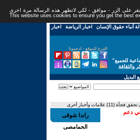
ر على الزر - موافق - لكي لاتظهر هذه الرسالة مرة اخرى -
This website uses cookies to ensure you get the best 
لة أنباء حقوق الإنسان
-
اخبار الرياضة
-
اخبار
التبرع للموقع - ادعمونا
اعية للجميع
"
ر والثقافة
 البديل
 علامات وأخبار أخرى
في دعم
راندا شوقى
الحمامصى