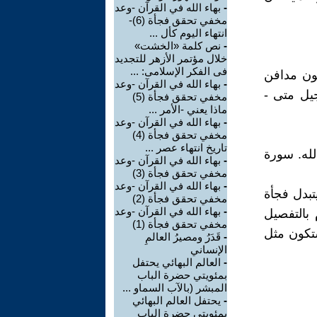
-
بهاء الله في القرآن -وعد
مخفي تحقق فجأة (6)-
انتهاء اليوم كأل ...
-
نص كلمة «الخشت»
خلال مؤتمر الأزهر للتجديد
فى الفكر الإسلامى: ...
ينون مدافن
-
بهاء الله في القرآن -وعد
جيل متى -
مخفي تحقق فجأة (5)
ماذا يعني -الأمر ...
-
بهاء الله في القرآن -وعد
مخفي تحقق فجأة (4)
تاريخ انتهاء عصر ...
لله. سورة
-
بهاء الله في القرآن -وعد
مخفي تحقق فجأة (3)
-
بهاء الله في القرآن -وعد
تبدل فجأة
مخفي تحقق فجأة (2)
-
بهاء الله في القرآن -وعد
 بالتفصيل
مخفي تحقق فجأة (1)
تكون مثل
-
قَدَرُ ومصيرُ العالمِ
الإنساني
-
العالم البهائي يحتفل
بمئويتي حضرة الباب
المبشر (بالآب السماو ...
-
يحتفل العالم البهائي
بمئويتي حضرة الباب