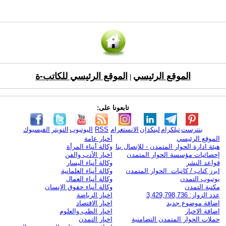
الموقع الرئيسي
الموقع الرئيسي للكاتب-ة
|
تابعونا على:
بنترست
تيلكرام
لينكدإن
الانستغرام
RSS
اليوتيوب
التويتر
الفيسبوك
الموقع الرئيسي
أخبار عامة
هيئة ادارة الحوار المتمدن - للإتصال بنا
وكالة أنباء المرأة
إحصائيات مؤسسة الحوار المتمدن
اخبار الأدب والفن
قواعد النشر
وكالة أنباء اليسار
ابرز كتاب / كاتبات الحوار المتمدن
وكالة أنباء العلمانية
يوتيوب التمدن
وكالة أنباء العمال
مكتبة التمدن
وكالة أنباء حقوق الإنسان
عدد الزوار: 3,429,798,736
اخبار الرياضة
اضافة موضوع جديد
اخبار الاقتصاد
اضافة الاخبار
اخبار الطب والعلوم
حملات الحوار المتمدن التضامنية
اخبار التمدن