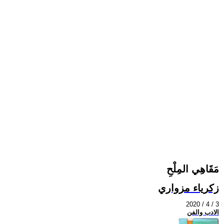
مَقَاهِي المِلْحِ
زكرياء مزواري
2020 / 4 / 3
الادب والفن