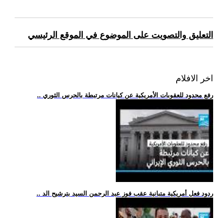
التعليق والتصويت على الموضوع في الموقع الرئيسي
اخر الافلام
.. رفع محدود للعقوبات الأمريكية عن كيانات مرتبطة بالحرس الثوري
.. ردود فعل أمريكية متبانية عقب فوز عبد الرحمن السيد بترشيح الد