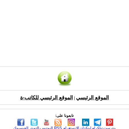
الموقع الرئيسي
الموقع الرئيسي للكاتب-ة
|
تابعونا على:
بنترست
تيلكرام
لينكدإن
الانستغرام
RSS
اليوتيوب
التويتر
الفيسبوك