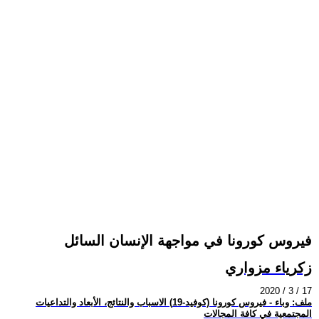
فيروس كورونا في مواجهة الإنسان السائل
زكرياء مزواري
2020 / 3 / 17
ملف: وباء - فيروس كورونا (كوفيد-19) الاسباب والنتائج، الأبعاد والتداعيات
المجتمعية في كافة المجالات