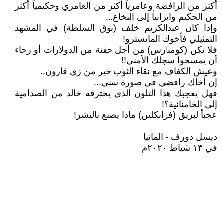
أكثر من الرافضة وعامرياً أكثر من العامري وحكيمياً أكثر
من الحكيم وايرانياً إلى النخاع...
وإذا كان عبدالكريم خلف (بوق السلطة) في المشهد
التمثيلي فأخوك المايسترو!
فلا تكن (كومبارس) من أجل حفنة من الدولارات أو رجاء
أن يمسحوا سجلك الأمني!!
وعيش الكفاف مع نقاء الثوب خير من زي قارون..
إن أخاك رافضي في صورة سني...
فهل يعجبك هذا التلون الذي يحترفه خالد من الصدامية
إلى الخامنائية؟!
عجباً لبريق (فرانكلين) ماذا يصنع بالبشر!
ديسل دورف - المانيا
في ١٣ شباط ٢٠٢٠م