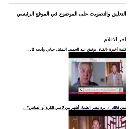
التعليق والتصويت على الموضوع في الموقع الرئيسي
اخر الافلام
.. كلمة أخيرة -الفنان توفيق عبد الحميد: التمثيل حياتي وأديته كل
.. مين قالك إن بره مصر العلماء أشهر من لاعبي الكرة أو الفنانين؟