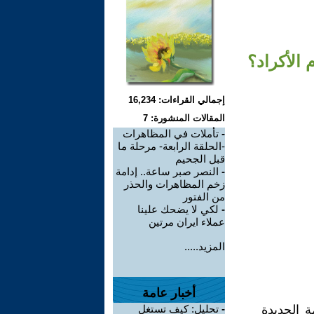
 الأكراد؟
إجمالي القراءات: 16,234
المقالات المنشورة: 7
-
تأملات في المظاهرات
-الحلقة الرابعة- مرحلة ما
قبل الجحيم
-
النصر صبر ساعة.. إدامة
زخم المظاهرات والحذر
من الفتور
-
لكي لا يضحك علينا
عملاء ايران مرتين
المزيد.....
أخبار عامة
 الجديدة
-
تحليل: كيف تستغل