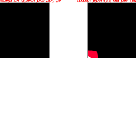
ز، عضو هيئة إدارة الحوار المتمدن
في رحيل شاكر الناصري، أحد مؤسسي 