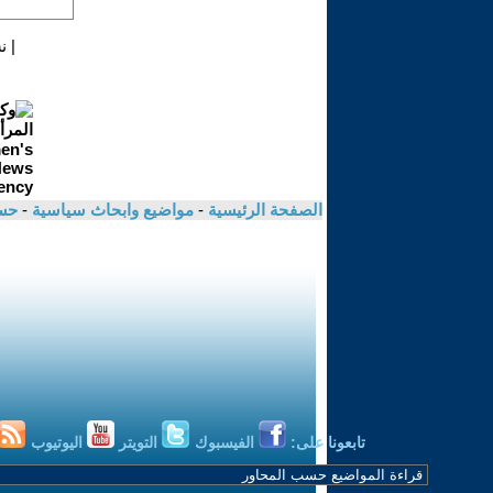
|
ن
الصفحة الرئيسية
-
مواضيع وابحاث سياسية
-
حسي
تابعونا على:
الفيسبوك
التويتر
اليوتيوب