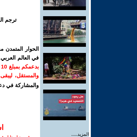
ترجم ال
الحوار المتمدن م
في العالم العربي
ب
والمستقل، ليبقى ص
والمشاركة في دع
ا‫
المزيد.....