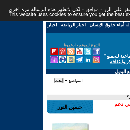
ر على الزر - موافق - لكي لاتظهر هذه الرسالة مرة اخرى -
This website uses cookies to ensure you get the best 
لة أنباء حقوق الإنسان
-
اخبار الرياضة
-
اخبار
التبرع للموقع - ادعمونا
اعية للجميع
"
ر والثقافة
 البديل
؟
في دعم
حسين النور