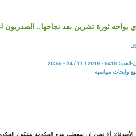
 يواجه ثورة تشرين بعد نجاحها.. الصدريون ام
ر
20 / 11 / 24 - 20:55
يع وابحاث سياسية
 الأصدقاء: ألا تظن ان سقطت هذه الحكومة ستكون الحكومة