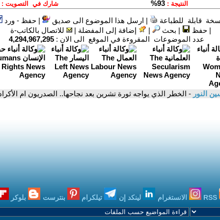
سخة قابلة للطباعة
|
ارسل هذا الموضوع الى صديق
|
حفظ - ورد
|
حفظ
|
بحث
|
إضافة إلى المفضلة
|
للاتصال بالكاتب-ة
عدد الموضوعات المقروءة في الموقع الى الان :
4,294,967,295
ن النور
- الخطر الذي يواجه ثورة تشرين بعد نجاحها.. الصدريون ام الأكراد
RSS
الانستغرام
لينكد إن
تيلكرام
بنترست
بلوكر