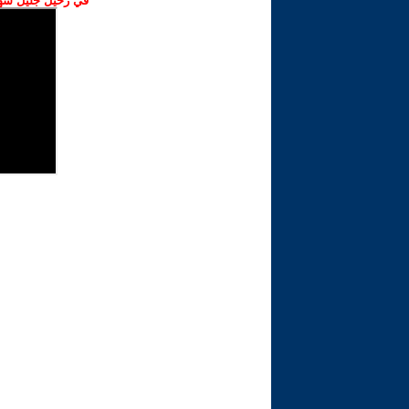
في رحيل جليل شهبا