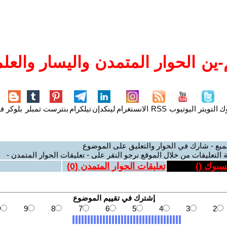
ين الحوار المتمدن واليسار والعلم
وك
التويتر
اليوتيوب
RSS
الانستغرام
لينكدإن
تيلكرام
بنترست
تمبلر
بلوكر
فل
ميع - شارك في الحوار والتعليق على الموضوع
 التعليقات من خلال الموقع نرجو النقر على - تعليقات الحوار المتمدن -
يسبوك (
)
تعليقات الحوار المتمدن (
0
)