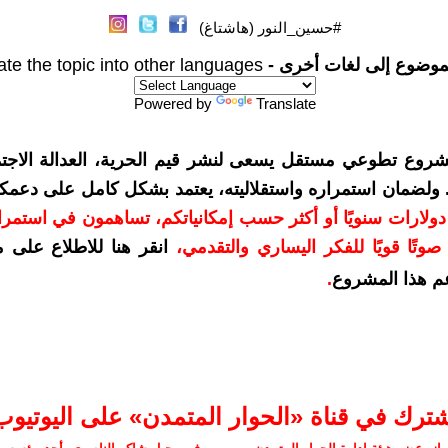
#حسين_النور (هاشتاغ)
موضوع إلى لغات أخرى -
ate the topic into other languages
Powered by
Translate
شروع تطوعي مستقل يسعى لنشر قيم الحرية، العدالة الاجتم
. ولضمان استمراره واستقلاليته، يعتمد بشكل كامل على دعمك
دعمكم بمبلغ 10 دولارات سنويًا أو أكثر حسب إمكانياتكم، تساهمون في استم
وتًا قويًا للفكر اليساري والتقدمي
،
انقر هنا للاطلاع على 
م هذا المشروع
.
شترك في قناة «الحوار المتمدن» على اليوتيوب