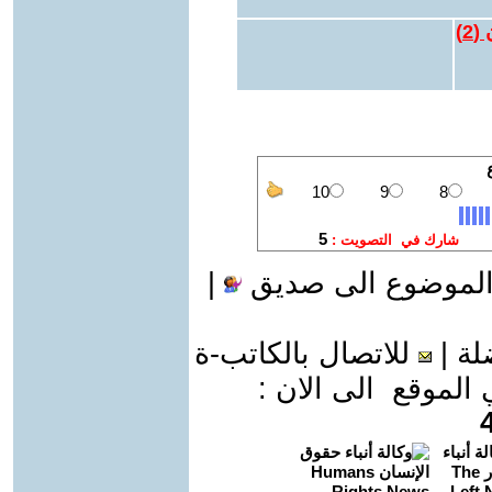
 (
2
)
الموضوع الى صديق
|
لة
|
للاتصال بالكاتب-ة
موقع الى الان :