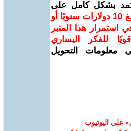
عتمد بشكل كامل على
ساهم/ي معنا! بدعمكم بمبلغ 10 دولارات سنويًا أو
 استمرار هذا المنبر
ويًا للفكر اليساري
ى معلومات التحويل
» على اليوتيوب