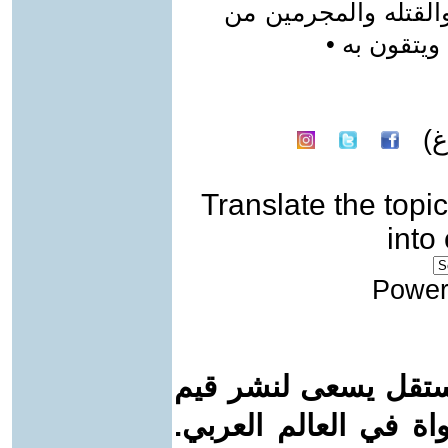
القتله والمجرمين من
ويتقون به •
)
Translate the topic
into
Power
ستقل يسعى لنشر قيم
واة في العالم العربي.