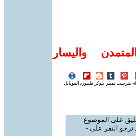
متمدن واليسار
م
بنترست
تمبلر
بلوكر
فليبورد
الموبايل
عليق على الموضوع
نرجو النقر على -