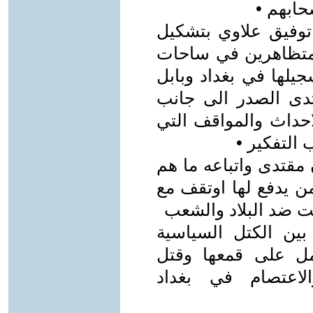
حابهم •
توفيق علاوي بتشكيل
المتظاهرين في ساحات
جيلها في بغداد وبابل
تدى الصدر الى جانب
احداث والمواقف التي
التفكير •
مقتدى واتباعه ما هم
من يدفع لها اوتقف مع
نت ضد البلاد والشعب
بين الكتل السياسية
مل على قمعها وقتل
لاعتصام في بغداد