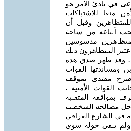
دعى في بادئ الامر هو
ن منعا للاشتباكات
 للمتظاهرين وقبل أن
حب أتباعه من ساحة
المتظاهرين مدسوسين
اعتبر المتظاهرون ذلك
ر ، وقد ظهر صدق هذه
ين ومساندتها القوات
صرح مقتدى بموقفه
ب القوات الأمنية ،
بمواقفه المتقلبه
 اجل مصالحه الشخصيه
يه في الشارع العراقي
ه ولم يبقى حوله سوى