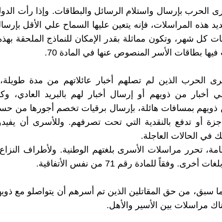
 الحرب بإرسال واستلام الرسائل والبطاقات. وإذا رأت الدول
د هذه المراسلات، فإنه يتعين عليها السماح علي الأقل بإرسا
ت كل شهر، وتكون مماثلة بقدر الإمكان للنماذج الملحقة بهذه ا
يها بطاقات الأسر المنصوص عنها في المادة 70.
ى الحرب الذين لم تصلهم أخبار عائلاتهم من مدة طويلة، و
ي أخبار من ذويهم أو إرسال أخبار لهم بالبريد العادي، وك
ذويهم بمسافات هائلة، بإرسال برقيات تخصم أجورها من حسا
اجزة أو تدفع بالنقدية التي تحت تصرفهم. وللأسرى أن يفيد
ك في الحالات العاجلة.
مة، تحرر مراسلات الأسرى بلغتهم الوطنية. ولأطراف النزا
أخرى. وفقاً للمادة رقم 71 من نفس الأتفاقية.
 ما سبق، من حق المقاتلين الذين تم أسرهم أن يتواصلو مع ذوي
اك مراسلات بين الأسير والأهل.