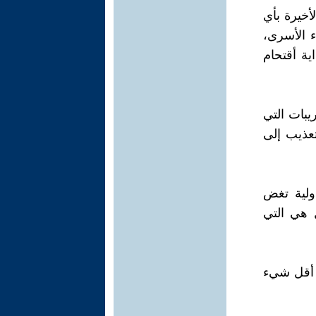
أخيرة بأي
 الأسرى،
ية أقتحام
يبات التي
تعذيب إلى
ولية تغض
 هي التي
ي أقل شيء