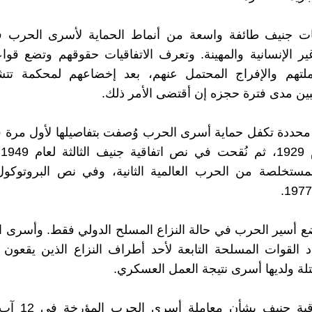
قيات جنيف طائفة واسعة من أنماط الحماية لأسرى الحرب في
غير الإنسانية والمهينة. وتعرف الاتفاقيات حقوقهم وتضع قو
لتهم والإفراج المحتمل عنهم، بعد إخضاعهم لمحكمة ت
تبين مدى فترة حجزه إن أقتضى الأمر ذلك.
محددة تكفل حماية أسرى الحرب وُصفت بتفاصيلها لأول مرة ف
ج
مستخلصة من الحرب العالمية الثانية، وفي نص البروتوكول
ع أسير الحرب في حالة النزاع المسلح الدولي فقط. وأسرى 
اد القوات المسلحة التابعة لأحد أطراف النزاع الذين يقعو
تلة ولديها أسرى نتيجة العمل العسكري.
ووفق اتفاقية حنيف 