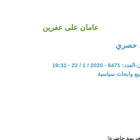
عامان على عفرين
د حصري
20 / 1 / 22 - 19:31
يع وابحاث سياسية
جريمة حاضرة!