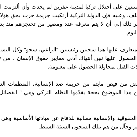
نتين على أحتلال تركيا لمدينة عفرين لم يحدث وأن ألتزمت ال
، وعليه فإن الدولة التركية أرتكبت جريمة حرب بحق هؤلاء
مر ذلك إلى أن لا يتم معرفة عدد ومصير من تحتجزهم منذ بدا
يوم.
تعارف عليها هما سجنين رئيسيين "الراعي، سجو" وكل التسر
الحصول عليها تبين أنتهاك أدنى معايير حقوق الإنسان ، من 
ات القتل لمحاولة الحصول على معلومة.
ض من فيض مايتم من جريمة ضد الإنسانية، المنظمات الد
 هذا الموضوع بحجة يقدّمها النظام التركي وهي " الفصائل
لحقوقية والإنسانية مطالبة للدفاع عن مبادئها الأساسية وه
وحآل من هم بتلك السجون السيئة السيط.