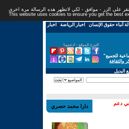
ر على الزر - موافق - لكي لاتظهر هذه الرسالة مرة اخرى -
This website uses cookies to ensure you get the best 
لة أنباء حقوق الإنسان
-
اخبار الرياضة
-
اخبار
التبرع للموقع - ادعمونا
اعية للجميع
"
ر والثقافة
 البديل
في دعم
دارا محمد حصري