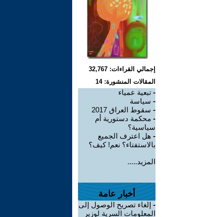
إجمالي القراءات: 32,767
المقالات المنشورة: 14
-
تبعية عمياء
-
سياسة
-
سقوط العراق 2017
-
محكمة دستورية أم
سياسية؟
-
هل اعترف الجميع
بالاستفتاء؟ نعم! كيف؟
المزيد.....
أخبار عامة
-
إلغاء تصريح الوصول إلى
المعلومات السرية لوزير