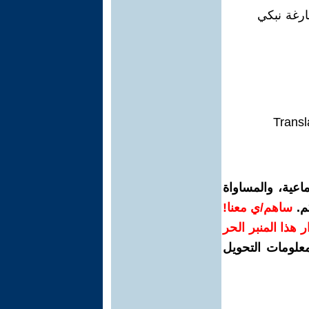
ارغة نبكي
Transl
اعية، والمساواة
م.
ساهم/ي معنا!
رار هذا المنبر الحر
معلومات التحويل