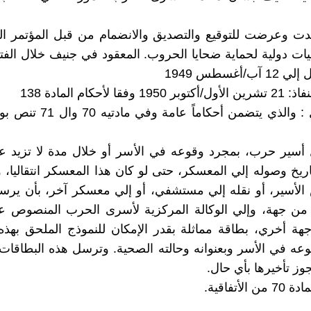
دت وعرضت للتوقيع والتصديق والانضمام من قبل المؤتمر ال
/أغسطس 1949
وفقا لأحكام المادة 138
الباب الأول : والذي يتضمن أحكاما
أسير حرب، بمجرد وقوعه في الأسر أو خلال مدة لا تزيد ع
ريخ وصوله إلي المعسكر، حتى لو كان هذا المعسكر انتقاليا،
الأسير، أو نقله إلي مستشفي، أو إلي معسكر آخر، بأن يرس
 من جهة، وإلي الوكالة المركزية لأسرى الحرب المنصوص عنه
 جهة أخري، بطاقة مماثلة بقدر الإمكان للنموذج الملحق بهذه ا
وقوعه في الأسر وبعنوانه وحالته الصحية. وترسل هذه البطاقات
وز تأخيرها بأي حال.
الأتفاقية.