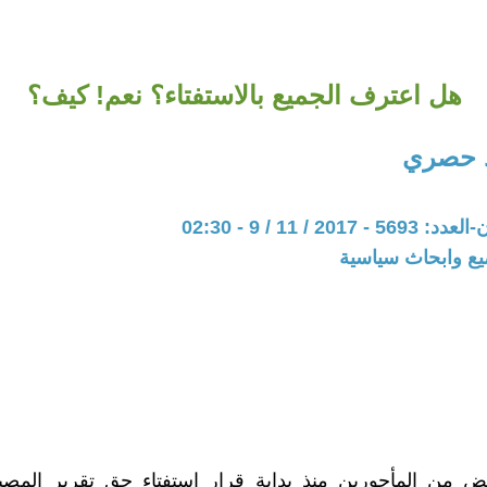
هل اعترف الجميع بالاستفتاء؟ نعم! كيف؟
د حصري
20 / 11 / 9 - 02:30
يع وابحاث سياسية
عض من المأجورين منذ بداية قرار استفتاء حق تقرير المص