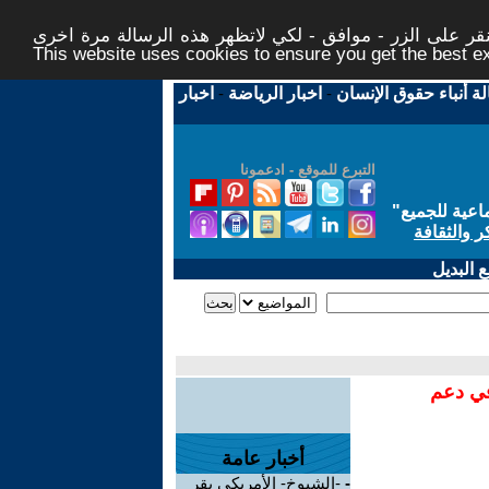
ر على الزر - موافق - لكي لاتظهر هذه الرسالة مرة اخرى -
This website uses cookies to ensure you get the best 
لة أنباء حقوق الإنسان
-
اخبار الرياضة
-
اخبار
التبرع للموقع - ادعمونا
اعية للجميع
"
ر والثقافة
 البديل
في دعم
أخبار عامة
-
-الشيوخ- الأمريكي يقر