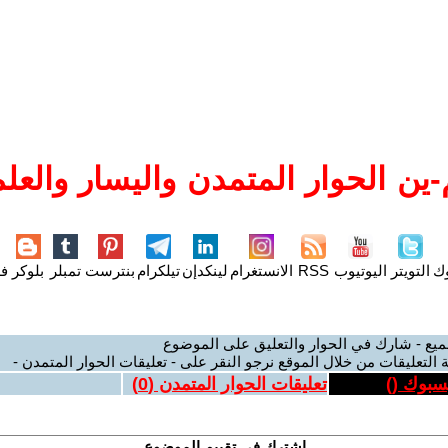
ين الحوار المتمدن واليسار والعلم
وك
التويتر
اليوتيوب
RSS
الانستغرام
لينكدإن
تيلكرام
بنترست
تمبلر
بلوكر
فل
ميع - شارك في الحوار والتعليق على الموضوع
 التعليقات من خلال الموقع نرجو النقر على - تعليقات الحوار المتمدن -
يسبوك (
)
تعليقات الحوار المتمدن (
0
)