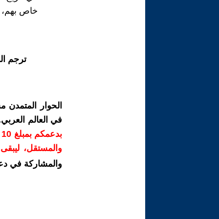
خاص بهم، ك
ترجم ال
الحوار المتمدن م
في العالم العربي
ب
والمستقل، ليبقى ص
والمشاركة في دع