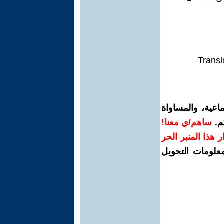
Transl
اعية، والمساواة
م.
ساهم/ي معنا!
رار هذا المنبر الحر
معلومات التحويل