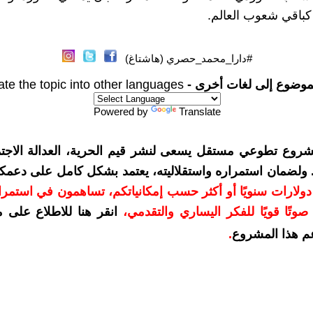
باقي شعوب العالم.
#دارا_محمد_حصري (هاشتاغ)
موضوع إلى لغات أخرى -
ate the topic into other languages
Powered by
Translate
شروع تطوعي مستقل يسعى لنشر قيم الحرية، العدالة الاجتم
. ولضمان استمراره واستقلاليته، يعتمد بشكل كامل على دعمك
دعمكم بمبلغ 10 دولارات سنويًا أو أكثر حسب إمكانياتكم، تساهمون في استم
وتًا قويًا للفكر اليساري والتقدمي
،
انقر هنا للاطلاع على 
م هذا المشروع
.