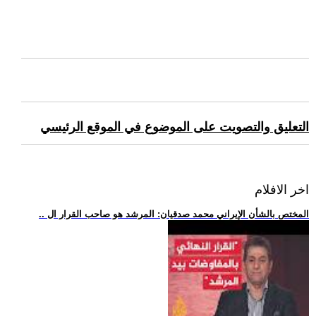
التعليق والتصويت على الموضوع في الموقع الرئيسي
اخر الافلام
.. المختص بالشأن الإيراني محمد صدقيان: المرشد هو صاحب القرار ال