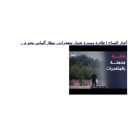
.. أخبار الصباح | طائرة مسيرة تحمل متفجرات.. مطار ألماني ينجو م