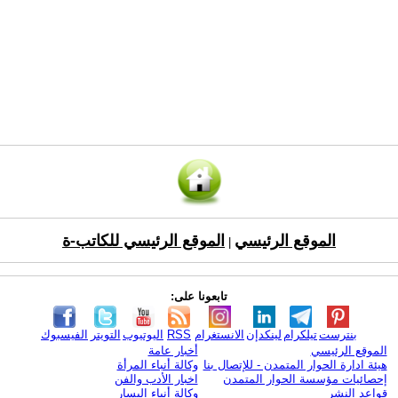
الموقع الرئيسي
الموقع الرئيسي للكاتب-ة
|
تابعونا على:
بنترست
تيلكرام
لينكدإن
الانستغرام
RSS
اليوتيوب
التويتر
الفيسبوك
الموقع الرئيسي
أخبار عامة
هيئة ادارة الحوار المتمدن - للإتصال بنا
وكالة أنباء المرأة
إحصائيات مؤسسة الحوار المتمدن
اخبار الأدب والفن
قواعد النشر
وكالة أنباء اليسار