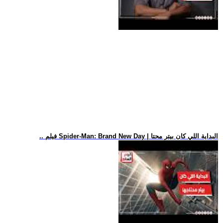
.. فيلم Spider-Man: Brand New Day | البداية اللي كان بيتر محتا