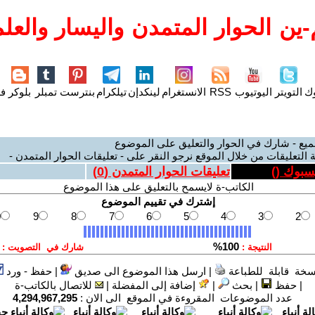
ين الحوار المتمدن واليسار والعلم
وك
التويتر
اليوتيوب
RSS
الانستغرام
لينكدإن
تيلكرام
بنترست
تمبلر
بلوكر
فل
ميع - شارك في الحوار والتعليق على الموضوع
 التعليقات من خلال الموقع نرجو النقر على - تعليقات الحوار المتمدن -
يسبوك (
)
تعليقات الحوار المتمدن (
0
)
الكاتب-ة لايسمح بالتعليق على هذا الموضوع
سخة قابلة للطباعة
|
ارسل هذا الموضوع الى صديق
|
حفظ - ورد
|
حفظ
|
بحث
|
إضافة إلى المفضلة
|
للاتصال بالكاتب-ة
عدد الموضوعات المقروءة في الموقع الى الان :
4,294,967,295