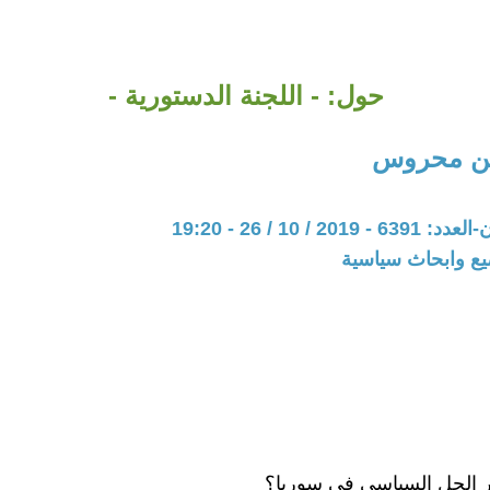
حول: - اللجنة الدستورية -
ين محروس
20 / 10 / 26 - 19:20
يع وابحاث سياسية
ر الحل السياسي في سوريا؟