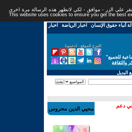
ر على الزر - موافق - لكي لاتظهر هذه الرسالة مرة اخرى -
This website uses cookies to ensure you get the best 
لة أنباء حقوق الإنسان
-
اخبار الرياضة
-
اخبار
التبرع للموقع - ادعمونا
اعية للجميع
"
ر والثقافة
 البديل
في دعم
محيي الدين محروس