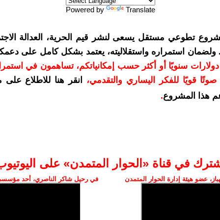
Powered by
Translate
شروع تطوعي مستقل يسعى لنشر قيم الحرية، العدالة الاجتم
. ولضمان استمراره واستقلاليته، يعتمد بشكل كامل على دعمك
دعمكم بمبلغ 10 دولارات سنويًا أو أكثر حسب إمكانياتكم، تساهمون في استم
وتًا قويًا للفكر اليساري والتقدمي
،
انقر هنا للاطلاع على 
م هذا المشروع
.
شترك في قناة «الحوار المتمدن» على اليوتيوب
ز، عضو هيئة إدارة الحوار المتمدن
في رحيل شاكر الناصري، أحد مؤسسي 