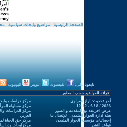
الصفحة الرئيسية
-
مواضيع وابحاث سياسية
-
مح
تابعونا على:
الفيسبوك
التويتر
اليوتيوب
أخر تحديث: اراز عقراوي
مركز دراسات وابحا
2026 / 8 / 6 - 12:12
مركز مساواة المرأ
عرض اخرعدد مع المقدمة و الصور
مركز الدراسات والاب
هيئة ادارة الحوار المتمدن - للإتصال بنا
العربي
إحصائيات مؤسسة الحوار المتمدن
مركز حق الحياة لمن
قواعد النشر
مركزابحاث ودراسات 