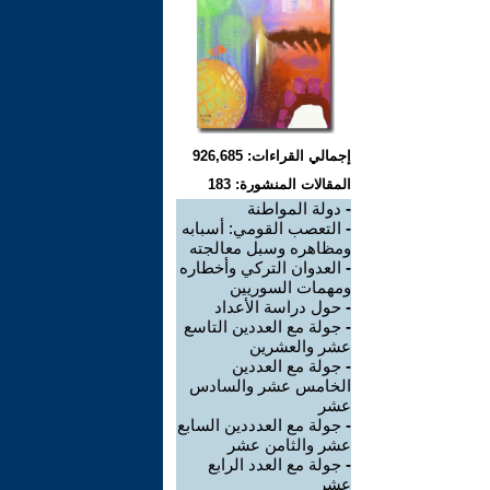
إجمالي القراءات: 926,685
المقالات المنشورة: 183
-
دولة المواطنة
-
التعصب القومي: أسبابه
ومظاهره وسبل معالجته
-
العدوان التركي وأخطاره
ومهمات السوريين
-
حول دراسة الأعداد
-
جولة مع العددين التاسع
عشر والعشرين
-
جولة مع العددين
الخامس عشر والسادس
عشر
-
جولة مع العدددين السابع
عشر والثامن عشر
-
جولة مع العدد الرابع
عشر