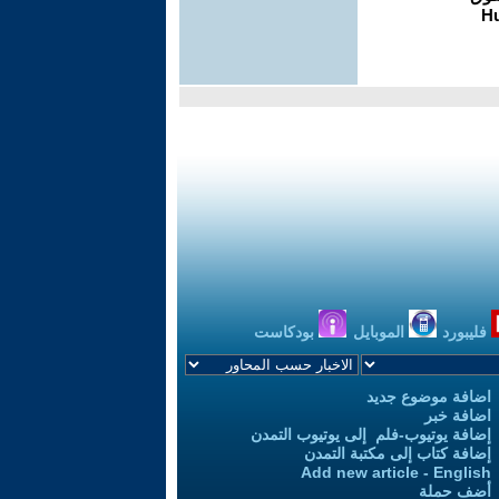
فليبورد
الموبايل
بودكاست
اضافة موضوع جديد
اضافة خبر
إضافة يوتيوب-فلم إلى يوتيوب التمدن
إضافة كتاب إلى مكتبة التمدن
Add new article - English
أضف حملة