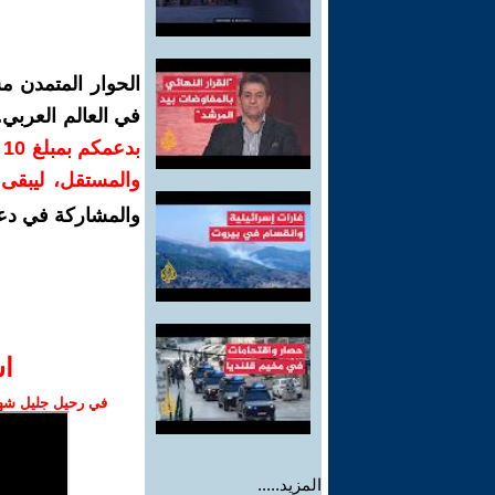
الحوار المتمدن م
في العالم العربي
ب
والمستقل، ليبقى ص
والمشاركة في دع
ا‫
في رحيل جليل شهبا
المزيد.....