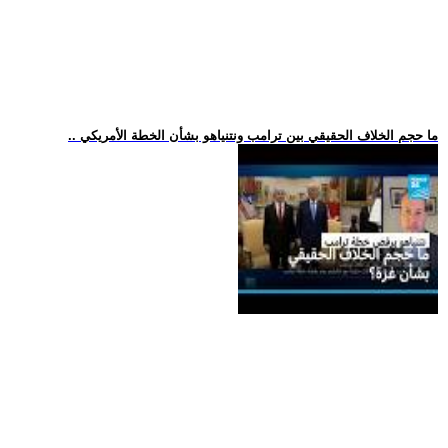
.. ما حجم الخلاف الحقيقي بين ترامب ونتنياهو بشأن الخطة الأمريكي