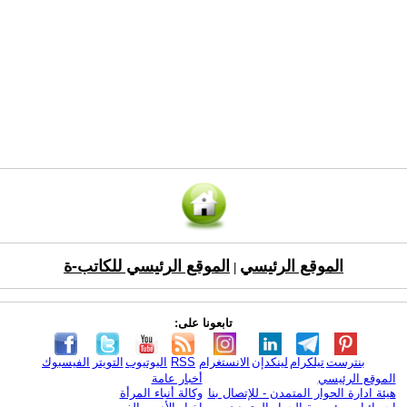
الموقع الرئيسي
الموقع الرئيسي للكاتب-ة
|
تابعونا على:
بنترست
تيلكرام
لينكدإن
الانستغرام
RSS
اليوتيوب
التويتر
الفيسبوك
الموقع الرئيسي
أخبار عامة
هيئة ادارة الحوار المتمدن - للإتصال بنا
وكالة أنباء المرأة