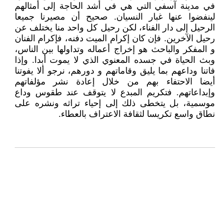
في مدينة آسفي التي هي في أشد الحاجة إلى أمثالهم
لينفضوا عنها غبار النسيان. صحيح أن مصيرنا جميعا
الرحيل إلى دار الفناء، لكن رحيل كل واحد منا يختلف عن
رحيل الآخرين. فإن كان إكرام الميت دفنه، فإكرام الفنان
و المفكر والباحث هو إخراج أعماله وتداولها بين الناس،
وبث الحياة في جسده المعنوي الذي لا يموت أبدا. وإذا
فاتنا وداعهم بما يليق وقاماتهم و دورهم، نرجو ألا يفوتنا
أيضا الاحتفاء بهم من خلال إعادة نشر مؤلفاتهم
وإبداعاتهم. فتكريم المبدع لا يتوقف عند طقوس وداع
موسمية، بل يتخطى ذلك إلى إحياء تراثه ونشره على
نطاق واسع تكريسا لثقافة الاعتراف بالعطاء.