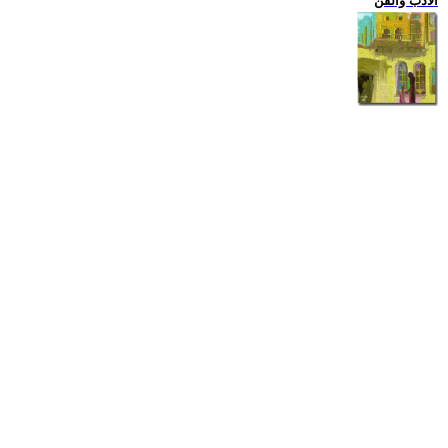
الادب والفن