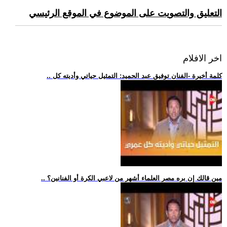
التعليق والتصويت على الموضوع في الموقع الرئيسي
اخر الافلام
.. كلمة أخيرة -الفنان توفيق عبد الحميد: التمثيل حياتي وأديته كل
.. مين قالك إن بره مصر العلماء أشهر من لاعبي الكرة أو الفنانين؟