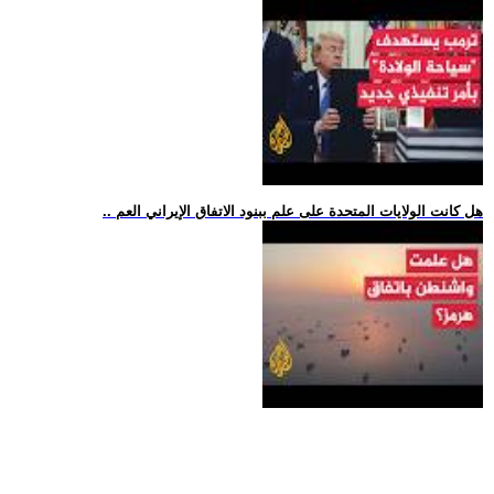
.. هل كانت الولايات المتحدة على علم ببنود الاتفاق الإيراني العم