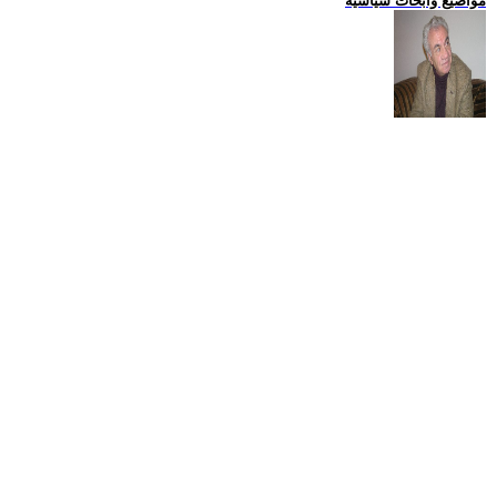
مواضيع وابحاث سياسية