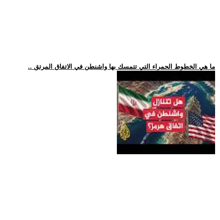
.. ما هي الخطوط الحمراء التي تتمسك بها واشنطن في الاتفاق المرتق