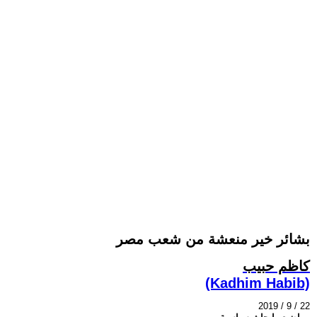
بشائر خير منعشة من شعب مصر
كاظم حبيب
(Kadhim Habib)
2019 / 9 / 22