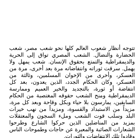
تتوجه أنظار شعوب العالم كلها نحو شعب مصر، شعب
الحضارة والنضال. الشعب المصري تواق إلى الحرية
والديمقراطية والتمتع بحقوق الإنسان. شعب يمهل ولا
يهمل. سرقت ثوراته وانتفاضاته مرة بعد أخرى، مرة من
العسكر، وأخرى من الإخوان المسلمين، وثالثة من
العسكر، وكان الحكام الجدد، الذين يعدون، بعد كل
انتفاضة أو ثورة، بالتجديد والخير العميم وممارسة
الديمقراطية ومنح الشعب حقوقه المغتصبة من الحكام
السابقين، يمارسون بلا حياء وبكل وقاحة وبعد كل مرة،
مزيداً من الاستبداد والقسوة، ومزيداً من نهب خيرات
البلد وسلب قوت الشعب وملء السجون والمعتقلات
بمزيد من المناضلين الذين حركوا الشارع وطرحوا
الشعارات الصائبة والمعبرة عن حاجات وطموحات الناس
وقادوا تلك الانتفاضات والثورات.