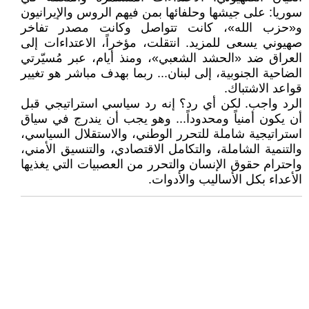
سوريا: على جيشها وحلفائها بمن فيهم الروس والإيرانيون
و«حزب الله»، كانت تتواصل وكانت مصدر تفاخر
صهيوني يسعى للمزيد. انتقلت، مؤخراً، الاعتداءات إلى
العراق ضد «الحشد الشعبي»، ومنذ أيام، عبر مُسيّرتي
الضاحية الجنوبية، إلى لبنان... ربما بهدف مباشر هو تغيير
قواعد الاشتباك.
الرد واجب. لكن أي رد؟ إنه رد سياسي استراتيجي قبل
أن يكون أمنياً ومحدوداً... وهو يجب أن يندرج في سياق
استراتيجية شاملة للتحرر الوطني، والاستقلال السياسي،
والتنمية الشاملة، والتكامل الاقتصادي، والتنسيق الأمني،
واحترام حقوق الإنسان والتحرر من العصبيات التي يغذيها
الأعداء بكل الأساليب والأدوات.