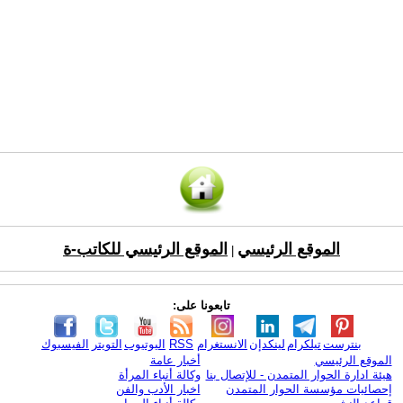
الموقع الرئيسي
الموقع الرئيسي للكاتب-ة
|
تابعونا على:
بنترست
تيلكرام
لينكدإن
الانستغرام
RSS
اليوتيوب
التويتر
الفيسبوك
الموقع الرئيسي
أخبار عامة
هيئة ادارة الحوار المتمدن - للإتصال بنا
وكالة أنباء المرأة
إحصائيات مؤسسة الحوار المتمدن
اخبار الأدب والفن