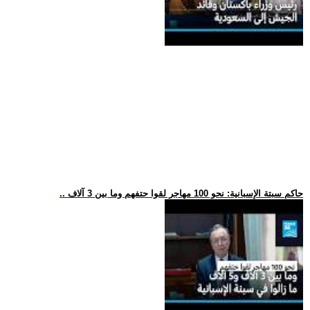
.. حاكم سبتة الإسبانية: نحو 100 مهاجر لقوا حتفهم وما بين 3 آلاف